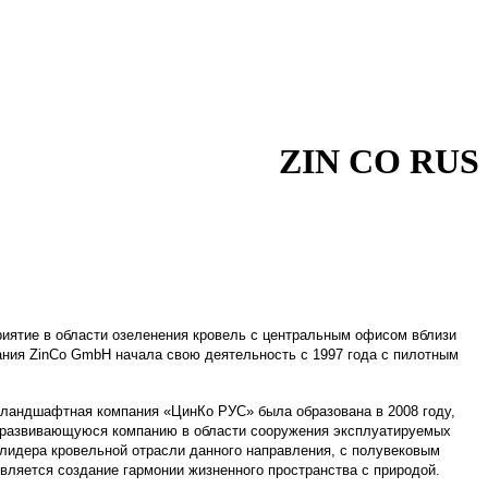
ZIN CO RUS
иятие в области озеленения кровель с центральным офисом вблизи
ания ZinCo GmbH начала свою деятельность с 1997 года с пилотным
-ландшафтная компания «ЦинКо РУС» была образована в 2008 году,
но развивающуюся компанию в области сооружения эксплуатируемых
 лидера кровельной отрасли данного направления, с полувековым
ляется создание гармонии жизненного пространства с природой.