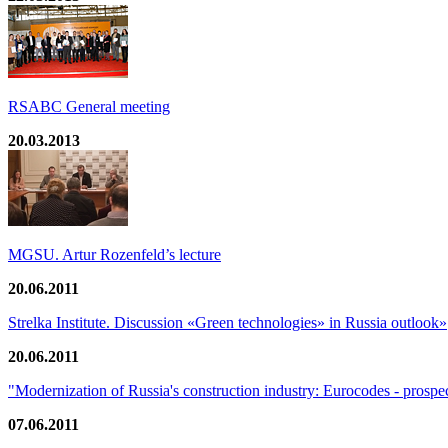
RSABC General meeting
20.03.2013
MGSU. Artur Rozenfeld’s lecture
20.06.2011
Strelka Institute. Discussion «Green technologies» in Russia outlook»
20.06.2011
"Modernization of Russia's construction industry: Eurocodes - prospe
07.06.2011