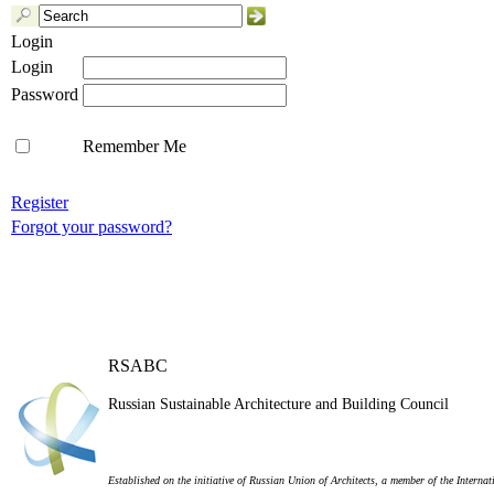
Login
Login
Password
Remember Me
Register
Forgot your password?
RSABC
Russian Sustainable Architecture and Building Council
Established on the initiative of Russian Union of Architects, a member of the Internat