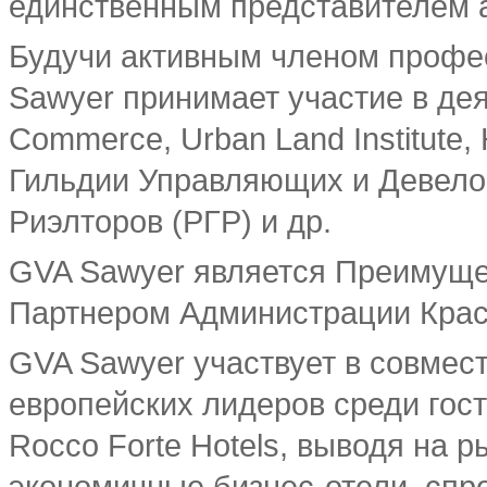
единственным представителем а
Будучи активным членом профе
Sawyer принимает участие в де
Commerce, Urban Land Institute,
Гильдии Управляющих и Девелоп
Риэлторов (РГР) и др.
GVA Sawyer является Преимущ
Партнером Администрации Крас
GVA Sawyer участвует в совмес
европейских лидеров среди гос
Rocco Forte Hotels, выводя на р