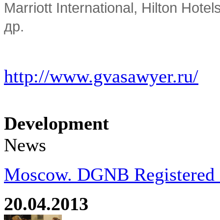
Marriott International, Hilton Ho
др.
http://www.gvasawyer.ru/
Development
News
Moscow. DGNB Registered Pr
20.04.2013