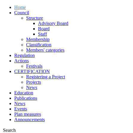
Home
Council
Structure
Advisory Board
Board
Staff
Membership
Classification
Members' categories
Regulation
Actions
Festivals
CERTIFICATION
Registering a Project
Projects
News
Education
Publications
News
Events
Plan measures
Announcements
Search