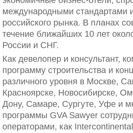
экономичные бизнес-отели, спр
международными стандартами и
российского рынка. В планах со
течение ближайших 10 лет около
России и СНГ.
Как девелопер и консультант, 
программу строительства и кон
различного уровня в Москве, Са
Красноярске, Новосибирске, Омс
Дону, Самаре, Сургуте, Уфе и м
программы GVA Sawyer сотрудн
операторами, как Intercontinenta