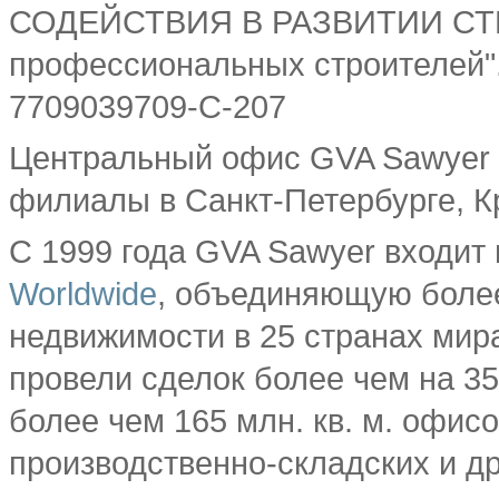
СОДЕЙСТВИЯ В РАЗВИТИИ СТ
профессиональных строителей".
7709039709-С-207
Центральный офис GVA Sawyer 
филиалы в Санкт-Петербурге, К
С 1999 года GVA Sawyer входи
Worldwide
, объединяющую боле
недвижимости в 25 странах мира
провели сделок более чем на 3
более чем 165 млн. кв. м. офисо
производственно-складских и д