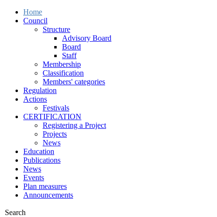
Home
Council
Structure
Advisory Board
Board
Staff
Membership
Classification
Members' categories
Regulation
Actions
Festivals
CERTIFICATION
Registering a Project
Projects
News
Education
Publications
News
Events
Plan measures
Announcements
Search