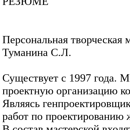
РЕЗЮМЕ
Персональная творческая м
Туманина С.Л.
Существует с 1997 года. М
проектную организацию ко
Являясь генпроектировщик
работ по проектированию 
В состав мастерской входя