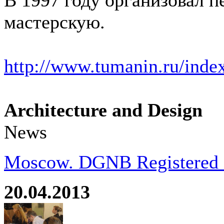
В 1997 году организовал 
мастерскую.
http://www.tumanin.ru/inde
Architecture and Design
News
Moscow. DGNB Registered Pr
20.04.2013