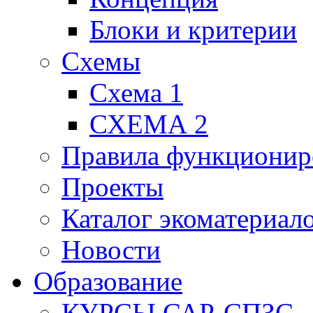
Блоки и критерии
Схемы
Схема 1
СХЕМА 2
Правила функционир
Проекты
Каталог экоматериал
Новости
Образование
КУРСЫ САР-СПЗС