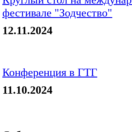
фестивале "Зодчество"
12.11.2024
Конференция в ГТГ
11.10.2024