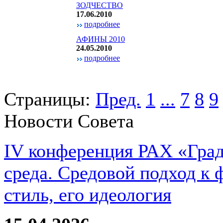
ЗОДЧЕСТВО
17.06.2010
подробнее
АФИНЫ 2010
24.05.2010
подробнее
Страницы:
Пред.
1
...
7
8
9
Новости Совета
IV конференция РАХ «Град
среда. Средовой подход к 
стиль, его идеология