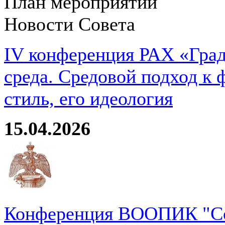
План мероприятий
Новости Совета
IV конференция РАХ «Град
среда. Средовой подход к 
стиль, его идеология
15.04.2026
Конференция ВООПИК "Со