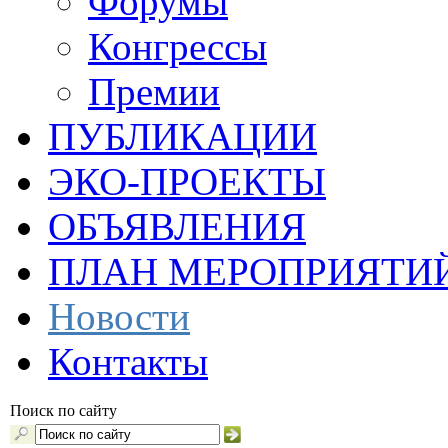
Форумы
Конгрессы
Премии
ПУБЛИКАЦИИ
ЭКО-ПРОЕКТЫ
ОБЪЯВЛЕНИЯ
ПЛАН МЕРОПРИЯТИ
Новости
Контакты
Поиск по сайту