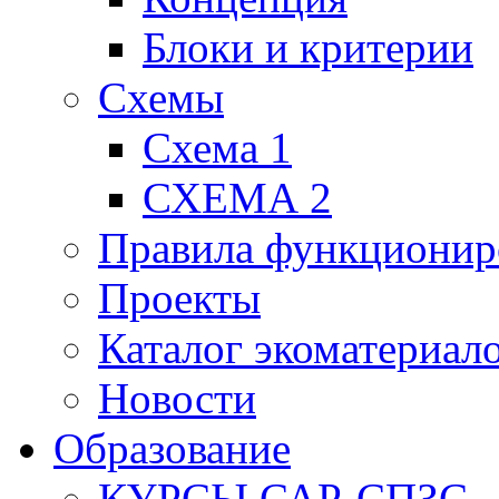
Блоки и критерии
Схемы
Схема 1
СХЕМА 2
Правила функционир
Проекты
Каталог экоматериал
Новости
Образование
КУРСЫ САР-СПЗС