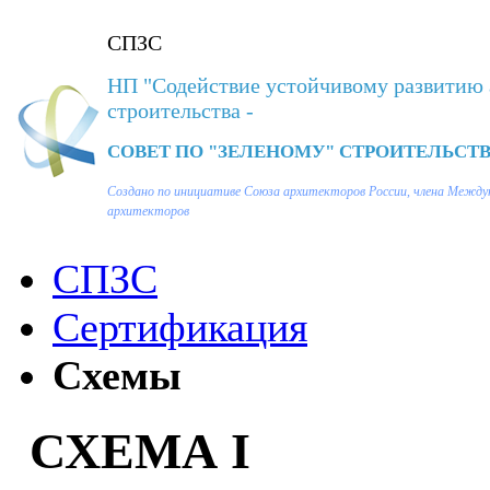
СПЗС
НП "Содействие устойчивому развитию 
строительства -
СОВЕТ ПО "ЗЕЛЕНОМУ" СТРОИТЕЛЬСТВ
Создано по инициативе Союза архитекторов России, члена Между
архитекторов
СПЗС
Сертификация
Схемы
СХЕМА I