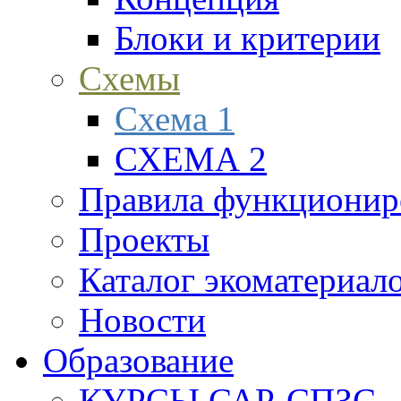
Блоки и критерии
Схемы
Схема 1
СХЕМА 2
Правила функционир
Проекты
Каталог экоматериал
Новости
Образование
КУРСЫ САР-СПЗС