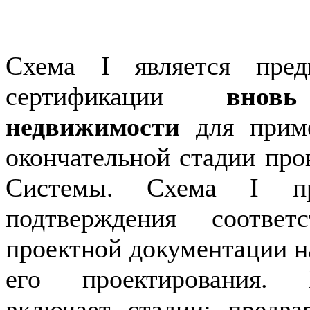
Схема I является пред
сертификации
внов
недвижимости
для приме
окончательной стадии про
Системы. Схема I пр
подтверждения соотве
проектной документации н
его проектирования. 
включает стадии: предва