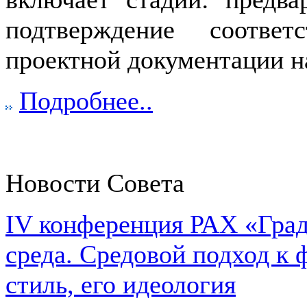
подтверждение соотве
проектной документации н
Подробнее..
Новости Совета
IV конференция РАХ «Град
среда. Средовой подход к 
стиль, его идеология