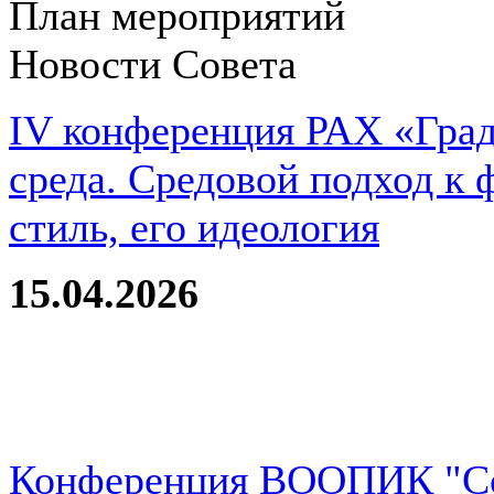
План мероприятий
Новости Совета
IV конференция РАХ «Град
среда. Средовой подход к 
стиль, его идеология
15.04.2026
Конференция ВООПИК "Со