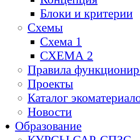
Блоки и критерии
Схемы
Схема 1
СХЕМА 2
Правила функционир
Проекты
Каталог экоматериал
Новости
Образование
КУРСЫ САР-СПЗС