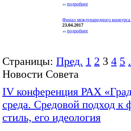
подробнее
Финал международного конкурс
23.04.2017
подробнее
Страницы:
Пред.
1
2
3
4
5
.
Новости Совета
IV конференция РАХ «Град
среда. Средовой подход к 
стиль, его идеология