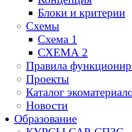
Блоки и критерии
Схемы
Схема 1
СХЕМА 2
Правила функционир
Проекты
Каталог экоматериал
Новости
Образование
КУРСЫ САР-СПЗС