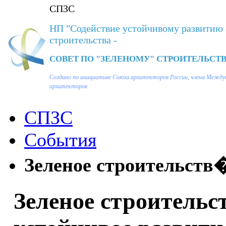
СПЗС
НП "Содействие устойчивому развитию 
строительства -
СОВЕТ ПО "ЗЕЛЕНОМУ" СТРОИТЕЛЬСТВ
Создано по инициативе Союза архитекторов России, члена Между
архитекторов
СПЗС
События
Зеленое строительств�
Зеленое строительст