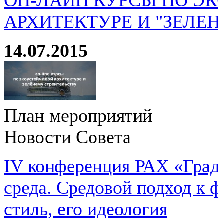
ОН-ЛАЙН КУРСЫ ПО Э
АРХИТЕКТУРЕ И "ЗЕЛЕ
14.07.2015
План мероприятий
Новости Совета
IV конференция РАХ «Град
среда. Средовой подход к 
стиль, его идеология