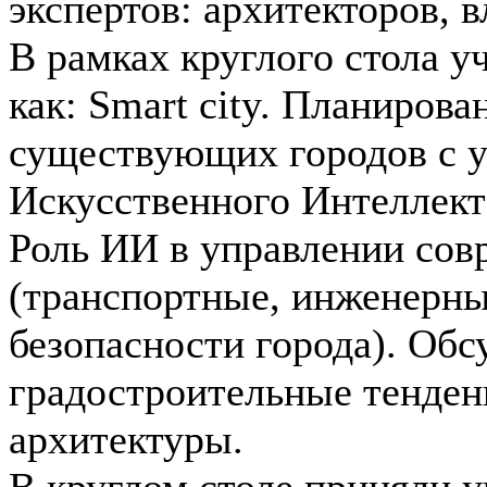
экспертов: архитекторов, в
В рамках круглого стола у
как: Smart city. Планиров
существующих городов с у
Искусственного Интеллекта
Роль ИИ в управлении сов
(транспортные, инженерны
безопасности города). Об
градостроительные тенден
архитектуры.
В круглом столе приняли у