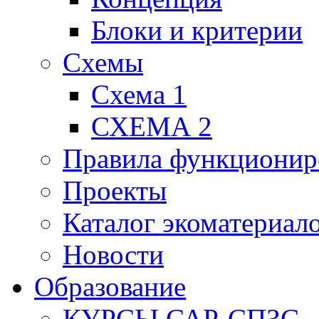
Блоки и критерии
Схемы
Схема 1
СХЕМА 2
Правила функционир
Проекты
Каталог экоматериал
Новости
Образование
КУРСЫ САР-СПЗС