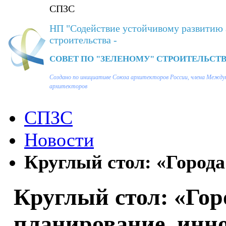
СПЗС
НП "Содействие устойчивому развитию 
строительства -
СОВЕТ ПО "ЗЕЛЕНОМУ" СТРОИТЕЛЬСТВ
Создано по инициативе Союза архитекторов России, члена Между
архитекторов
СПЗС
Новости
Круглый стол: «Города 
Круглый стол: «Гор
планирование, инно