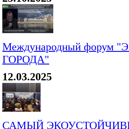
Международный форум 
ГОРОДА"
12.03.2025
САМЫЙ ЭКОУСТОЙЧИВ