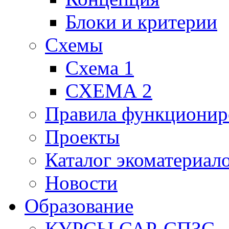
Блоки и критерии
Схемы
Схема 1
СХЕМА 2
Правила функционир
Проекты
Каталог экоматериал
Новости
Образование
КУРСЫ САР-СПЗС