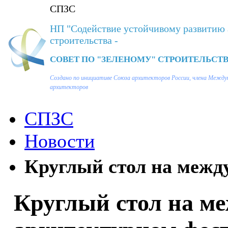
СПЗС
НП "Содействие устойчивому развитию 
строительства -
СОВЕТ ПО "ЗЕЛЕНОМУ" СТРОИТЕЛЬСТВ
Создано по инициативе Союза архитекторов России, члена Между
архитекторов
СПЗС
Новости
Круглый стол на межд
Круглый стол на м