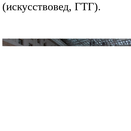
(искусствовед, ГТГ).