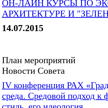
ОН-ЛАЙН КУРСЫ ПО Э
АРХИТЕКТУРЕ И "ЗЕЛЕ
14.07.2015
План мероприятий
Новости Совета
IV конференция РАХ «Град
среда. Средовой подход к 
стиль, его идеология