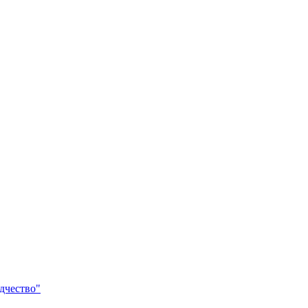
дчество"