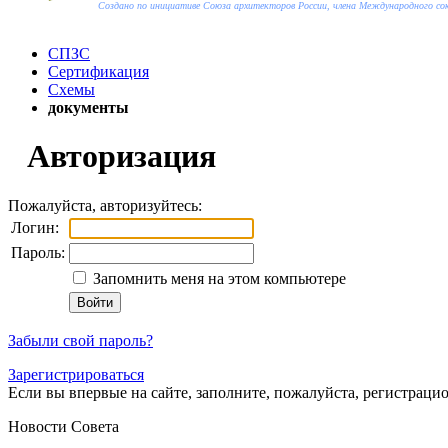
Создано по инициативе Союза архитекторов России, члена Международного с
СПЗС
Сертификация
Схемы
документы
Авторизация
Пожалуйста, авторизуйтесь:
Логин:
Пароль:
Запомнить меня на этом компьютере
Забыли свой пароль?
Зарегистрироваться
Если вы впервые на сайте, заполните, пожалуйста, регистраци
Новости Совета