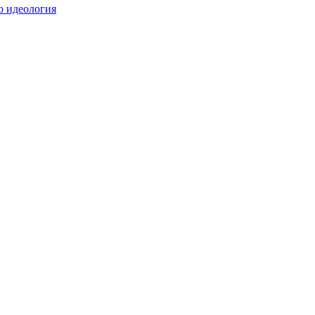
о идеология