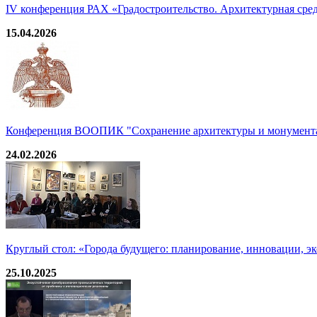
IV конференция РАХ «Градостроительство. Архитектурная среда
15.04.2026
Конференция ВООПИК "Сохранение архитектуры и монумента
24.02.2026
Круглый стол: «Города будущего: планирование, инновации, э
25.10.2025