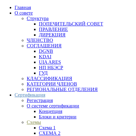
Главная
О совете
Структура
ПОПЕЧИТЕЛЬСКИЙ СОВЕТ
ПРАВЛЕНИЕ
ДИРЕКЦИЯ
ЧЛЕНСТВО
СОГЛАШЕНИЯ
DGNB
KDAI
UIA ARES
НП НБЭСР
ГУД
КЛАССИФИКАЦИЯ
КАТЕГОРИИ ЧЛЕНОВ
РЕГИОНАЛЬНЫЕ ОТДЕЛЕНИЯ
Сертификация
Регистрация
О системе сертификации
Концепция
Блоки и критерии
Схемы
Схема 1
СХЕМА 2