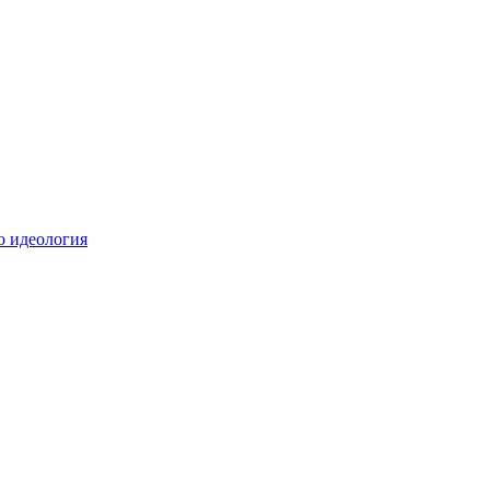
о идеология