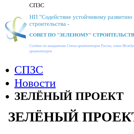
СПЗС
НП "Содействие устойчивому развитию 
строительства -
СОВЕТ ПО "ЗЕЛЕНОМУ" СТРОИТЕЛЬСТВ
Создано по инициативе Союза архитекторов России, члена Между
архитекторов
СПЗС
Новости
ЗЕЛЁНЫЙ ПРОЕКТ
ЗЕЛЁНЫЙ ПРОЕК