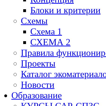
Блоки и критерии
Схемы
Схема 1
СХЕМА 2
Правила функционир
Проекты
Каталог экоматериал
Новости
Образование
КУРСЫ САР-СПЗС