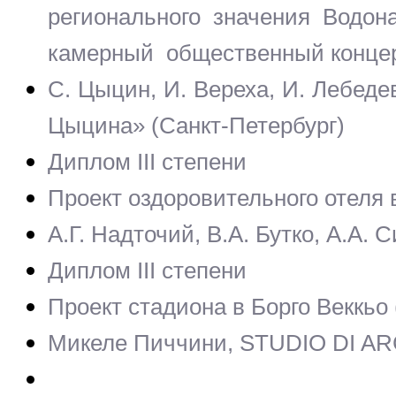
регионального значения Водон
камерный общественный концер
С. Цыцин, И. Вереха, И. Лебеде
Цыцина» (Санкт-Петербург)
Диплом III степени
Проект оздоровительного отеля
А.Г. Надточий, В.А. Бутко, А.А.
Диплом III степени
Проект стадиона в Борго Веккьо
Микеле Пиччини, STUDIO DI A