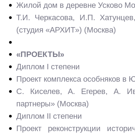
Жилой дом в деревне Усково Мо
Т.И. Черкасова, И.П. Хатунце
(студия «АРХИТ») (Москва)
«ПРОЕКТЫ»
Диплом I степени
Проект комплекса особняков в 
С. Киселев, А. Егерев, А. И
партнеры» (Москва)
Диплом II степени
Проект реконструкции истори