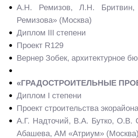
А.Н. Ремизов, Л.Н. Бритвин,
Ремизова» (Москва)
Диплом III степени
Проект R129
Вернер Зобек, архитектурное 
«ГРАДОСТРОИТЕЛЬНЫЕ ПРО
Диплом I степени
Проект строительства экорайон
А.Г. Надточий, В.А. Бутко, О.В.
Абашева, АМ «Атриум» (Москва