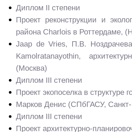
Диплом II степени
Проект реконструкции и эколо
района Charlois в Роттердаме, 
Jaap de Vries, П.В. Ноздрачева
Kamolratanayothin, архитект
(Москва)
Диплом III степени
Проект экопоселка в структуре 
Марков Денис (СПбГАСУ, Санкт-
Диплом III степени
Проект архитектурно-планирово