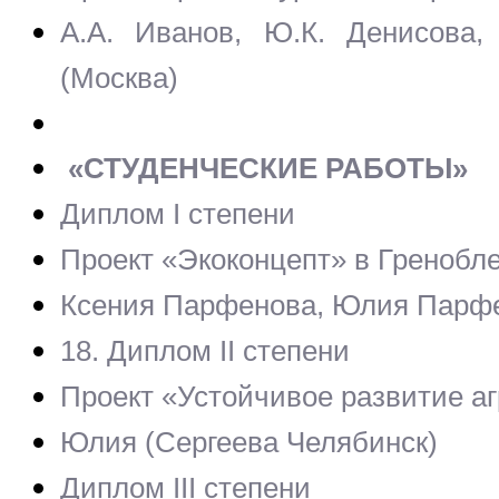
А.А. Иванов, Ю.К. Денисова,
(Москва)
«СТУДЕНЧЕСКИЕ РАБОТЫ»
Диплом I степени
Проект «Экоконцепт» в Гренобл
Ксения Парфенова, Юлия Парфе
18. Диплом II степени
Проект «Устойчивое развитие а
Юлия (Сергеева Челябинск)
Диплом III степени