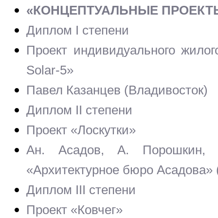
«КОНЦЕПТУАЛЬНЫЕ ПРОЕКТ
Диплом I степени
Проект индивидуального жило
Solar-5»
Павел Казанцев (Владивосток)
Диплом II степени
Проект «Лоскутки»
Ан. Асадов, А. Порошкин,
«Архитектурное бюро Асадова» 
Диплом III степени
Проект «Ковчег»