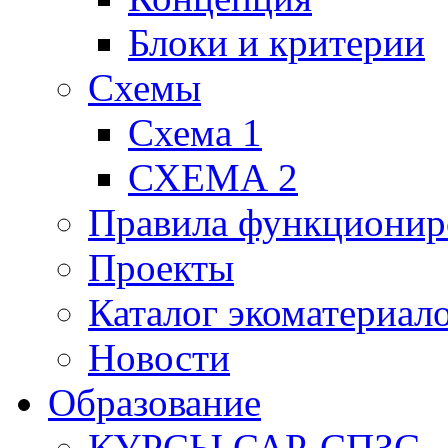
Блоки и критерии
Схемы
Схема 1
СХЕМА 2
Правила функционир
Проекты
Каталог экоматериал
Новости
Образование
КУРСЫ САР-СПЗС