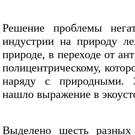
Решение проблемы негат
индустрии на природу л
природе, в переходе от а
полицентрическому, котор
наряду с природными. 
нашло выражение в экоуст
Выделено шесть разных