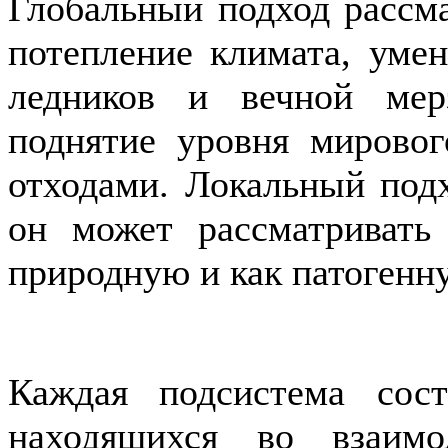
Глобальный подход рассм
потепление климата, умен
ледников и вечной мер
поднятие уровня мировог
отходами. Локальный подх
он может рассматриват
природную и как патогенн
Каждая подсистема сост
находящихся во взаимо