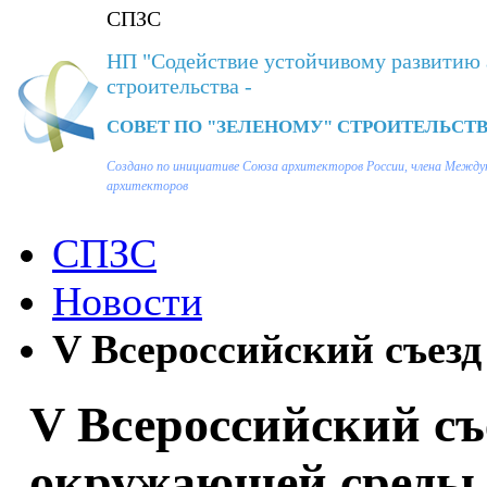
СПЗС
НП "Содействие устойчивому развитию 
строительства -
СОВЕТ ПО "ЗЕЛЕНОМУ" СТРОИТЕЛЬСТВ
Создано по инициативе Союза архитекторов России, члена Между
архитекторов
СПЗС
Новости
V Всероссийский съезд 
V Всероссийский съ
окружающей среды