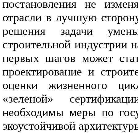
постановления не измен
отрасли в лучшую сторон
решения задачи умень
строительной индустрии 
первых шагов может стат
проектирование и строит
оценки жизненного ци
«зеленой» сертификац
необходимы меры по гос
экоустойчивой архитектур