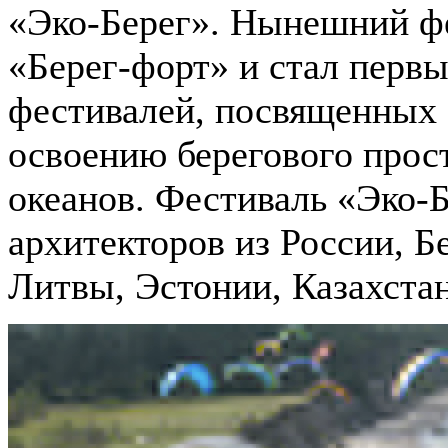
«Эко-Берег». Нынешний ф
«Берег-форт» и стал перв
фестивалей, посвященных
освоению берегового прост
океанов. Фестиваль «Эко-Б
архитекторов из России, Б
Литвы, Эстонии, Казахста