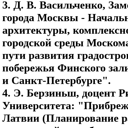
3.
Д. В. Васильченко, За
города Москвы - Начал
архитектуры, комплексно
городской среды Моско
пути развития градостро
побережья Финского зал
и Санкт-Петербурге".
4.
Э. Берзиньш, доцент Р
Университета:
"Прибреж
Латвии (Планирование 