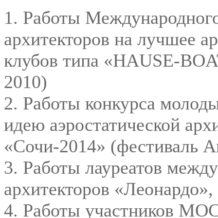
1. Работы Международног
архитекторов на лучшее ар
клубов типа «HAUSE-BOAT
2010)
2. Работы конкурса молод
идею аэростатической ар
«Сочи-2014» (фестиваль A
3. Работы лауреатов межд
архитекторов «Леонардо»,
4. Работы участников МО