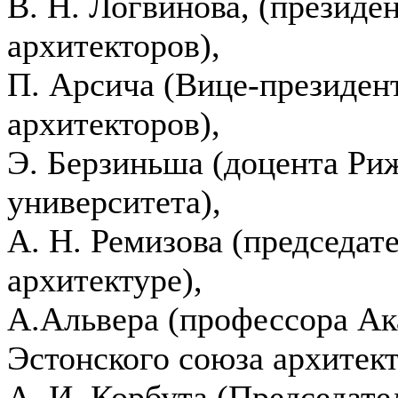
В. Н. Логвинова, (президе
архитекторов),
П. Арсича (Вице-президен
архитекторов),
Э. Берзиньша (доцента Ри
университета),
А. Н. Ремизова (председат
архитектуре),
А.Альвера (профессора Ак
Эстонского союза архитект
А. И. Корбута (Председате