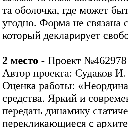
та оболочка, где может быт
угодно. Форма не связана 
который декларирует своб
2 место
- Проект №462978
Автор проекта: Судаков И.
Оценка работы: «Неордина
средства. Яркий и совреме
передать динамику статиче
перекликающиеся с архите