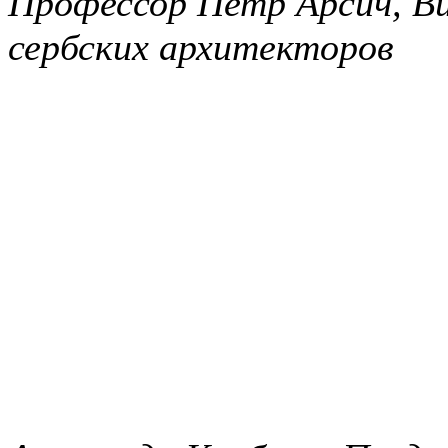
Профессор Петр Арсич, В
сербских архитекторов