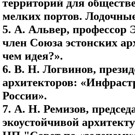
территорий для обществе
мелких портов. Лодочные
5.
А. Альвер, профессор 
член Союза эстонских а
чем идея?».
6.
В. Н. Логвинов, прези
архитекторов:
«Инфрастр
России».
7.
А. Н. Ремизов, предсе
экоустойчивой архитекту