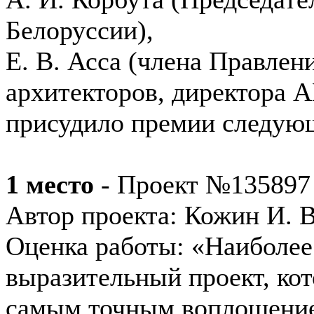
Белоруссии),
Е. В. Асса (члена Правле
архитекторов, директора 
присудило премии следую
1 место
- Проект №135897
Автор проекта: Кожин И. В
Оценка работы: «Наиболее
выразительный проект, ко
самым точным воплощением