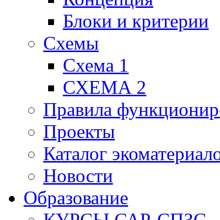
Блоки и критерии
Схемы
Схема 1
СХЕМА 2
Правила функционир
Проекты
Каталог экоматериал
Новости
Образование
КУРСЫ САР-СПЗС