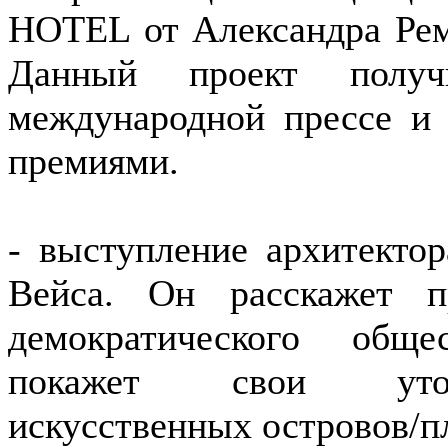
HOTEL от Александра Ре
Данный проект полу
международной прессе и
премиями.
- выступление архитекто
Вейса. Он расскажет 
демократического обще
покажет свои утопи
искусственных островов/п