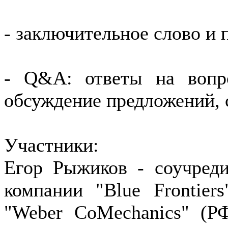
- заключительное слово и 
- Q&A: ответы на вопро
обсуждение предложений, 
Участники:
Егор Рыжиков - соучред
компании "Blue Frontier
"Weber CoMechanics" (РФ