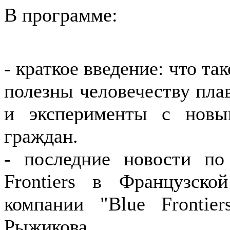
В программе:
- краткое введение: что та
полезны человечеству пла
и эксперименты с новы
граждан.
- последние новости по
Frontiers в Французско
компании "Blue Frontie
Рыжикова