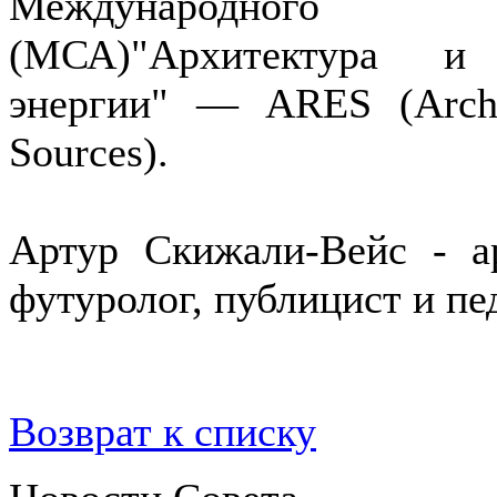
Международного 
(МСА)"Архитектура и 
энергии" — ARES (Archi
Sources).
Артур Скижали-Вейс - aр
футуролог, публицист и пе
Возврат к списку