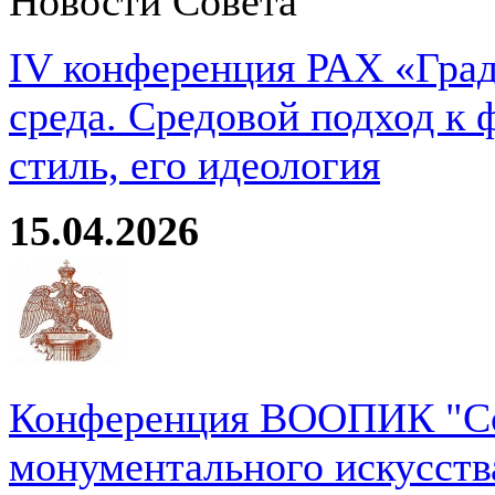
Новости Совета
IV конференция РАХ «Град
среда. Средовой подход к 
стиль, его идеология
15.04.2026
Конференция ВООПИК "Со
монументального искусств