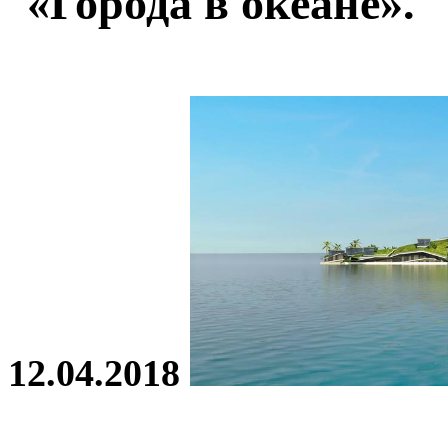
«Города в океане».
12.04.2018