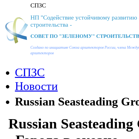
СПЗС
НП "Содействие устойчивому развитию 
строительства -
СОВЕТ ПО "ЗЕЛЕНОМУ" СТРОИТЕЛЬСТВ
Создано по инициативе Союза архитекторов России, члена Между
архитекторов
СПЗС
Новости
Russian Seasteading Gr
Russian Seasteadin