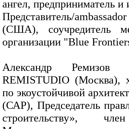
ангел, предприниматель и 
Представитель/ambassado
(США), соучредитель м
организации "Blue Frontier
Александр Ремизов -
REMISTUDIO (Москва), х
по экоустойчивой архитек
(САР), Председатель прав
строительству», чл