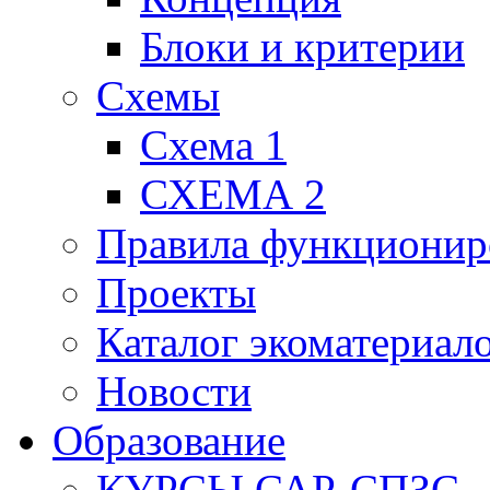
Блоки и критерии
Схемы
Схема 1
СХЕМА 2
Правила функционир
Проекты
Каталог экоматериал
Новости
Образование
КУРСЫ САР-СПЗС