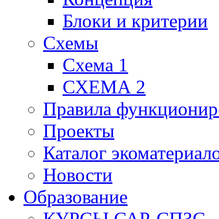
Блоки и критерии
Схемы
Схема 1
СХЕМА 2
Правила функционир
Проекты
Каталог экоматериал
Новости
Образование
КУРСЫ САР-СПЗС