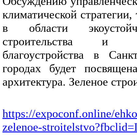
Обсуждению управленческ
климатической стратегии,
в области экоустойч
строительства и се
благоустройства в Санк
городах будет посвящен
архитектура. Зеленое стро
https://expoconf.online/ehko
zelenoe-stroitelstvo?fbclid