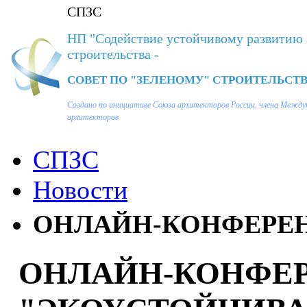
СПЗС
НП "Содействие устойчивому развитию 
строительства -
СОВЕТ ПО "ЗЕЛЕНОМУ" СТРОИТЕЛЬСТВ
Создано по инициативе Союза архитекторов России, члена Между
архитекторов
СПЗС
Новости
ОНЛАЙН-КОНФЕРЕНЦ
ОНЛАЙН-КОНФЕ