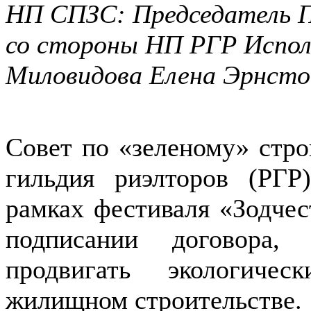
НП СПЗС: Председатель П
со стороны НП РГР Испол
Миловидова Елена Эрнст
Совет по «зеленому» стро
гильдия риэлторов (РГР
рамках фестиваля «Зодчес
подписании договора,
продвигать экологиче
жилищном строительстве.