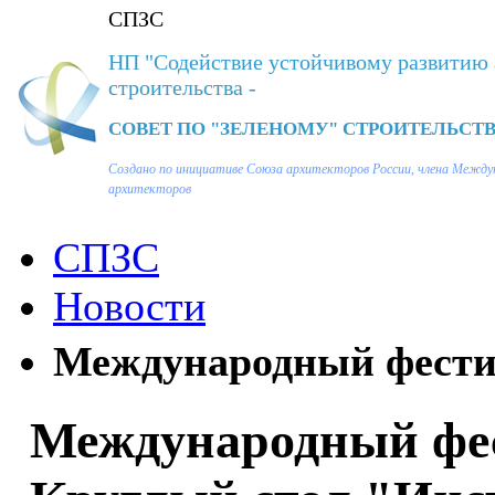
СПЗС
НП "Содействие устойчивому развитию 
строительства -
СОВЕТ ПО "ЗЕЛЕНОМУ" СТРОИТЕЛЬСТВ
Создано по инициативе Союза архитекторов России, члена Между
архитекторов
СПЗС
Новости
Международный фести
Международный фес