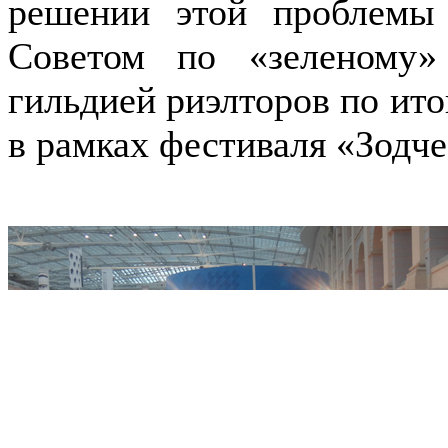
решении этой проблемы 
Советом по «зеленому»
гильдией риэлторов по ито
в рамках фестиваля «Зодче