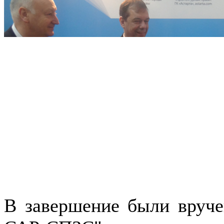
В завершение были вруче