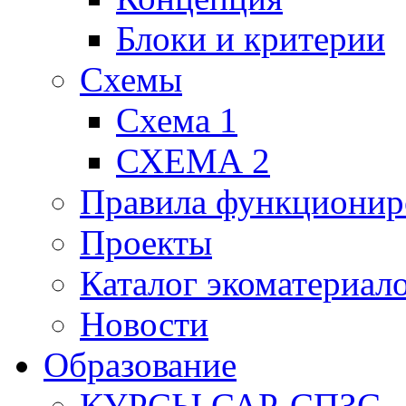
Блоки и критерии
Схемы
Схема 1
СХЕМА 2
Правила функционир
Проекты
Каталог экоматериал
Новости
Образование
КУРСЫ САР-СПЗС