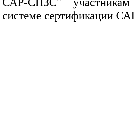
САР-CПЗC" участникам
системе сертификации С