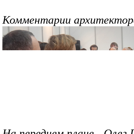
Комментарии архитектор
На переднем плане - Олег