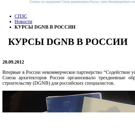
Создано по инициативе Союза архитекторов России, члена Международного с
СПЗС
Новости
КУРСЫ DGNB В РОССИИ
КУРСЫ DGNB В РОССИИ
20.09.2012
Впервые в России некоммерческое партнерство “Содействие у
Союза архитекторов России организовало трехдневные обра
строительству (DGNB) для российских специалистов.