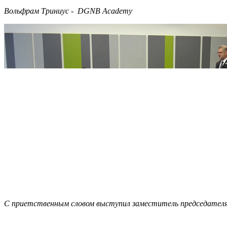
Вольфрам Триниус - DGNB Academy
С приетственным словом выступил заместитель председателя А