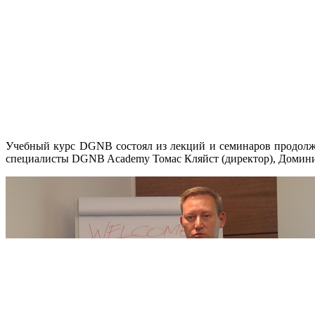
Учебный курс DGNB состоял из лекций и семинаров продолжи
специалисты DGNB Academy Томас Кляйст (директор), Доминик