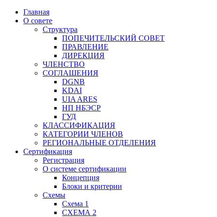
Главная
О совете
Структура
ПОПЕЧИТЕЛЬСКИЙ СОВЕТ
ПРАВЛЕНИЕ
ДИРЕКЦИЯ
ЧЛЕНСТВО
СОГЛАШЕНИЯ
DGNB
KDAI
UIA ARES
НП НБЭСР
ГУД
КЛАССИФИКАЦИЯ
КАТЕГОРИИ ЧЛЕНОВ
РЕГИОНАЛЬНЫЕ ОТДЕЛЕНИЯ
Сертификация
Регистрация
О системе сертификации
Концепция
Блоки и критерии
Схемы
Схема 1
СХЕМА 2