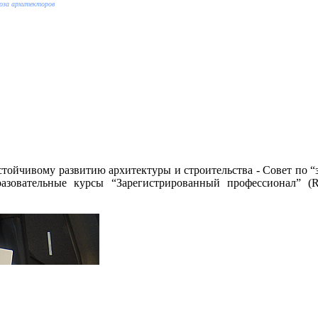
оюза архитекторов
стойчивому развитию архитектуры и строительства - Совет по
зовательные курсы “Зарегистрированный профессионал” (Reg