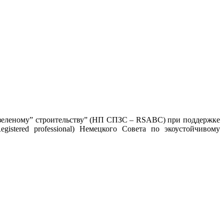
 “зеленому” строительству” (НП СПЗС – RSABC) при поддержке
istered professional) Немецкого Совета по экоустойчивому