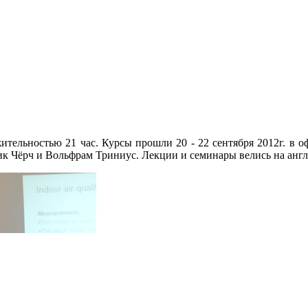
тельностью 21 час. Курсы прошли 20 - 22 сентября 2012г. в 
 Чёрч и Вольфрам Триниус. Лекции и семинары велись на англ