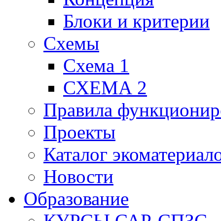
Блоки и критерии
Схемы
Схема 1
СХЕМА 2
Правила функционир
Проекты
Каталог экоматериал
Новости
Образование
КУРСЫ САР-СПЗС