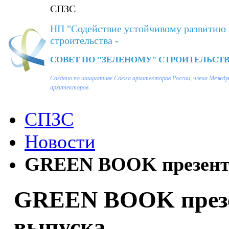
СПЗС
НП "Содействие устойчивому развитию 
строительства -
СОВЕТ ПО "ЗЕЛЕНОМУ" СТРОИТЕЛЬСТВ
Создано по инициативе Союза архитекторов России, члена Между
архитекторов
СПЗС
Новости
GREEN BOOK презента
GREEN BOOK презе
выпуска