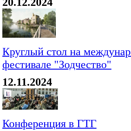
20.12.2024
Круглый стол на междуна
фестивале "Зодчество"
12.11.2024
Конференция в ГТГ