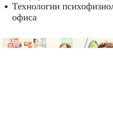
Технологии психофизиол
офиса