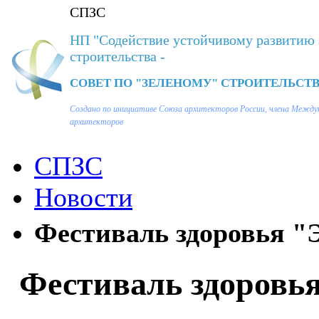
СПЗС
НП "Содействие устойчивому развитию 
строительства -
СОВЕТ ПО "ЗЕЛЕНОМУ" СТРОИТЕЛЬСТВ
Создано по инициативе Союза архитекторов России, члена Между
архитекторов
СПЗС
Новости
Фестиваль здоровья "
Фестиваль здоровья