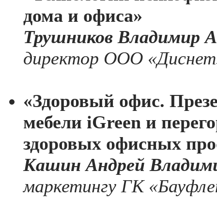
дома и офиса»
Трушников Владимир А
директор ООО «Диснет
«Здоровый офис. През
мебели iGreen и перего
здоровых офисных про
Кашин Андрей Владим
маркетингу ГК «Бауфлек