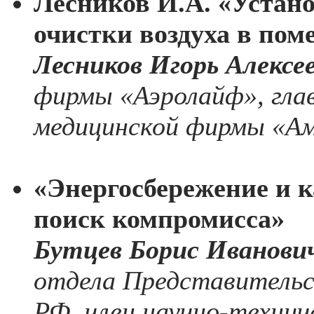
Лесников И.А. «Устано
очистки воздуха в по
Лесников Игорь Алексе
фирмы «Аэролайф», гла
медицинской фирмы «А
«Энергосбережение и 
поиск компромисса»
Бутцев Борис Иванови
отдела Представительс
РФ, член научно-технич