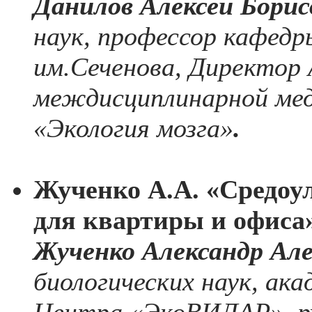
Данилов Алексей Борис
наук, профессор кафед
им.Сеченова, Директор
междисциплинарной мед
«Экология мозга»
.
Жученко А.А. «Средо
для квартиры и офиса»
Жученко Александр Але
биологических наук, ак
Центра «ЭкоВИЛАР», ру