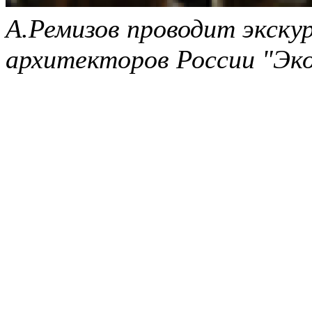
А.Ремизов проводит экску
архитекторов России "Эк