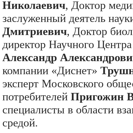
Николаевич
, Доктор меди
заслуженный деятель нау
Дмитриевич
, Доктор био
директор Научного Цент
Александр Александрови
компании «Диснет»
Трушн
эксперт Московского обще
потребителей
Пригожин В
специалисты в области вз
средой.