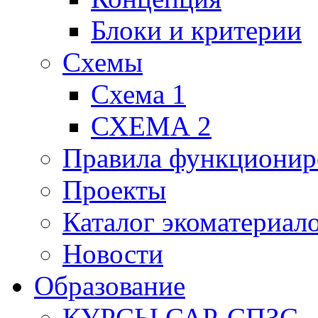
Блоки и критерии
Схемы
Схема 1
СХЕМА 2
Правила функционир
Проекты
Каталог экоматериал
Новости
Образование
КУРСЫ САР-СПЗС