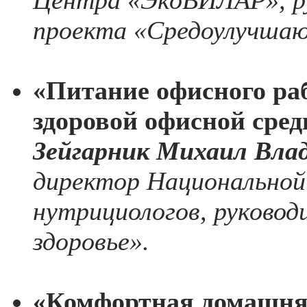
проекта «Средоулучша
«Питание офисного раб
здоровой офисной сре
Зейгарник Михаил Вла
директор Национальной
нутрициологов, руковод
здоровье».
«Комфортная домашня