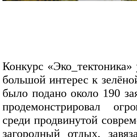
Конкурс «Эко_тектоника» 
большой интерес к зелёной
было подано около 190 за
продемонстрировал ог
среди продвинутой соврем
загородный отдых, завя