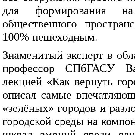
для формирования на 
общественного простран
100% пешеходным.
Знаменитый эксперт в обл
профессор СПбГАСУ Ва
лекцией «Как вернуть гор
описал самые впечатляющ
«зелёных» городов и раз
городской среды на компо
шквал эмоций среди слу