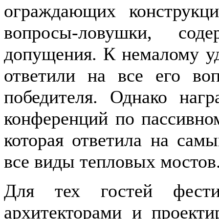
ограждающих конструкц
вопросы-ловушки, сод
допущения. К немалому у
ответили на все его во
победителя. Однако наг
конференций по пассивном
которая ответила на сам
все виды тепловых мостов
Для тех гостей фести
архитекторами и проект