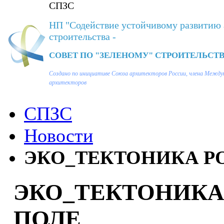
СПЗС
НП "Содействие устойчивому развитию 
строительства -
СОВЕТ ПО "ЗЕЛЕНОМУ" СТРОИТЕЛЬСТВ
Создано по инициативе Союза архитекторов России, члена Между
архитекторов
СПЗС
Новости
ЭКО_ТЕКТОНИКА РО
ЭКО_ТЕКТОНИКА
ПОЛЕ