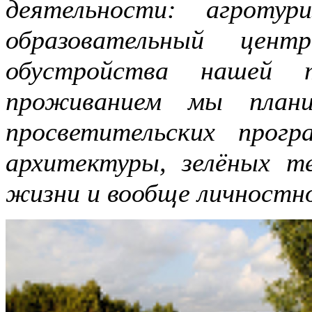
деятельности: агротур
образовательный цен
обустройства нашей 
проживанием мы плани
просветительских прог
архитектуры, зелёных те
жизни и вообще личностн