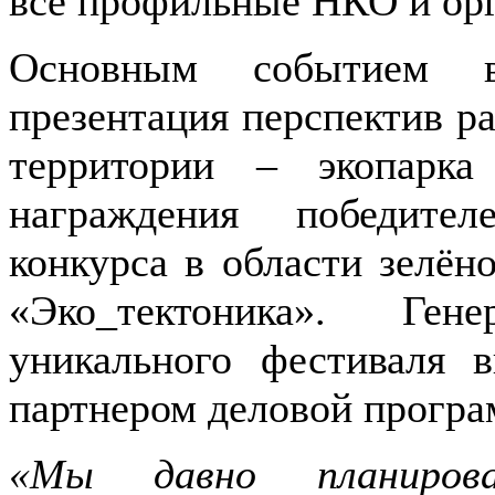
все профильные НКО и ор
Основным событием в
презентация перспектив ра
территории – экопарк
награждения победител
конкурса в области зелён
«Эко_тектоника». Ген
уникального фестиваля 
партнером деловой програ
«Мы давно планирова