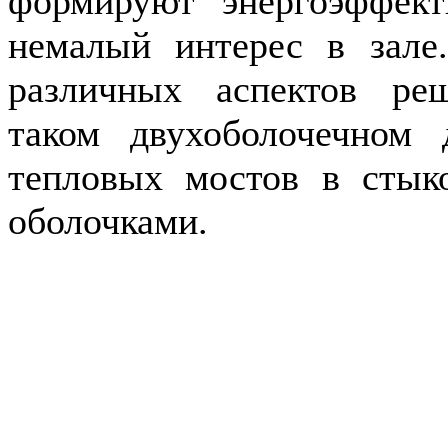
формируют энергоэффект
немалый интерес в зале
различных аспектов ре
таком двухоболочечном
тепловых мостов в стык
оболочками.