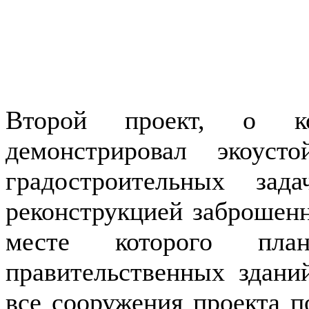
Второй проект, о ко
демонстрировал экоус
градостроительных зад
реконструкцией заброшенн
месте которого план
правительственных здани
все сооружения проекта п