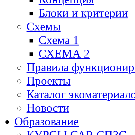
Блоки и критерии
Схемы
Схема 1
СХЕМА 2
Правила функционир
Проекты
Каталог экоматериал
Новости
Образование
КУРСЫ САР-СПЗС