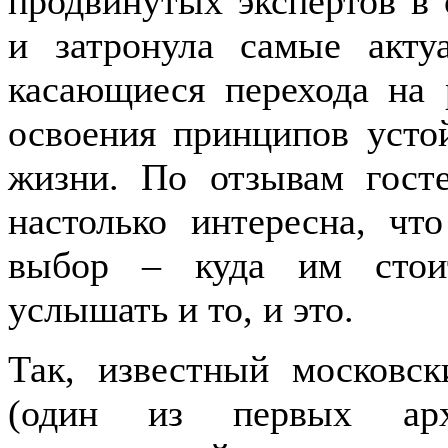
продвинутых экспертов в 
и затронула самые акту
касающиеся перехода на 
освоения принципов усто
жизни. По отзывам гост
настолько интересна, чт
выбор – куда им стоит
услышать и то, и это.
Так, известный московс
(один из первых архи