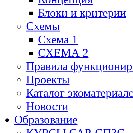
Блоки и критерии
Схемы
Схема 1
СХЕМА 2
Правила функционир
Проекты
Каталог экоматериал
Новости
Образование
КУРСЫ САР-СПЗС