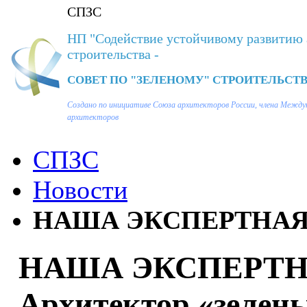
СПЗС
НП "Содействие устойчивому развитию 
строительства -
СОВЕТ ПО "ЗЕЛЕНОМУ" СТРОИТЕЛЬСТВ
Создано по инициативе Союза архитекторов России, члена Между
архитекторов
СПЗС
Новости
НАША ЭКСПЕРТНАЯ 
НАША ЭКСПЕРТН
Архитектор «зелены