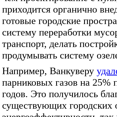
приходится органично вне
готовые городские простр
систему переработки мусо
транспорт, делать постро
продумывать систему озеле
Например, Ванкуверу
удал
парниковых газов на 25% 
годов. Это получилось бла
существующих городских о
энергоэффективности, так 