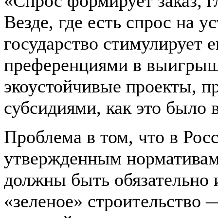
«Спрос формирует заказ, г
Везде, где есть спрос на у
государство стимулирует 
преференциями в выигрыше
экоустойчивые проекты, п
субсидиями, как это было в
Проблема в том, что в Рос
утвержденным норматива
должны быть обязательно и
«зеленое» строительство 