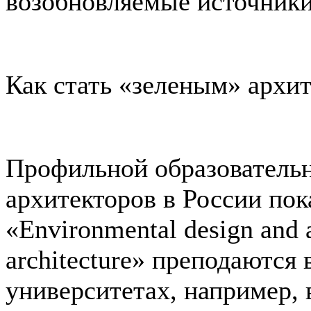
возобновляемые источники
Как стать «зеленым» архи
Профильной образователь
архитекторов в России пок
«Environmental design and a
architecture» преподаются
университетах, например,