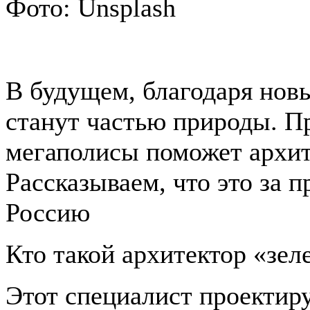
Фото: Unsplash
В будущем, благодаря новы
станут частью природы. Пр
мегаполисы поможет архит
Рассказываем, что это за п
Россию
Кто такой архитектор «зел
Этот специалист проектир