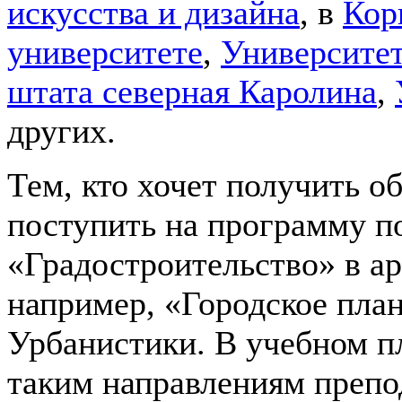
искусства и дизайна
, в
Кор
университете
,
Университе
штата северная Каролина
,
других.
Тем, кто хочет получить о
поступить на программу п
«Градостроительство» в ар
например, «Городское пл
Урбанистики. В учебном п
таким направлениям препо