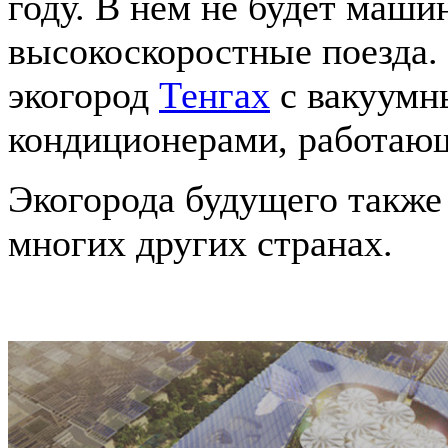
году. В нем не будет машин
высокоскоростные поезда.
экогород
Тенгах
с вакуумн
кондиционерами, работающ
Экогорода будущего также
многих других странах.