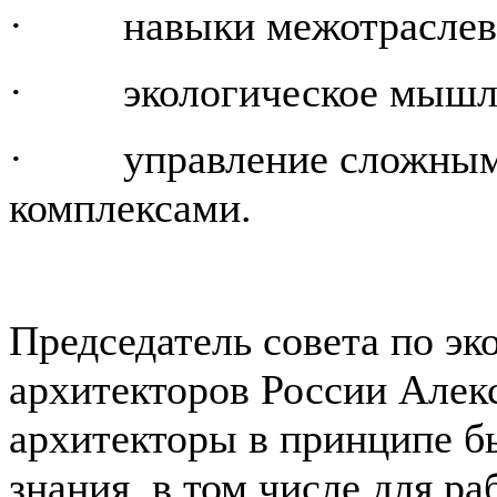
· навыки межотраслево
· экологическое мышл
· управление сложными
комплексами.
Председатель совета по э
архитекторов России Алекс
архитекторы в принципе 
знания, в том числе для р