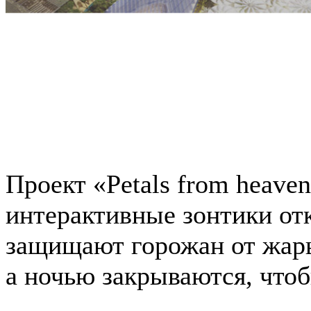
Проект «Petals from heave
интерактивные зонтики от
защищают горожан от жары
а ночью закрываются, что