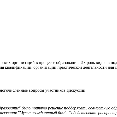
еских организаций в процессе образования. Их роль видна в под
я квалификации, организации практической деятельности для ст
ногочисленные вопросы участников дискуссии.
образование" было принято решение поддержать совместную о
бразования "Мультикомфортный дом". Содействовать распростр