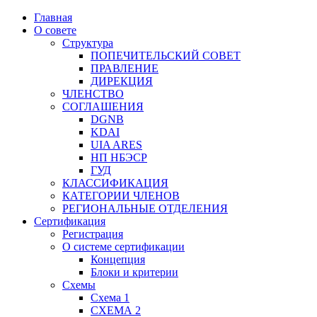
Главная
О совете
Структура
ПОПЕЧИТЕЛЬСКИЙ СОВЕТ
ПРАВЛЕНИЕ
ДИРЕКЦИЯ
ЧЛЕНСТВО
СОГЛАШЕНИЯ
DGNB
KDAI
UIA ARES
НП НБЭСР
ГУД
КЛАССИФИКАЦИЯ
КАТЕГОРИИ ЧЛЕНОВ
РЕГИОНАЛЬНЫЕ ОТДЕЛЕНИЯ
Сертификация
Регистрация
О системе сертификации
Концепция
Блоки и критерии
Схемы
Схема 1
СХЕМА 2