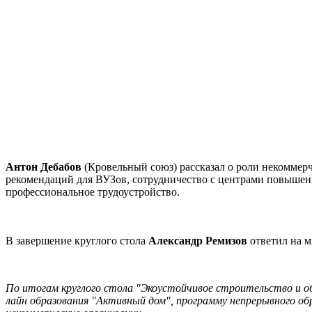
Антон Дебабов
(Кровельный союз) рассказал о роли некоммерч
рекомендаций для ВУЗов, сотрудничество с центрами повышени
профессиональное трудоустройство.
В завершение круглого стола
Александр Ремизов
ответил на м
По итогам круглого стола "Экоустойчивое строительство и 
лайн образования "Активный дом", программу непрерывного о