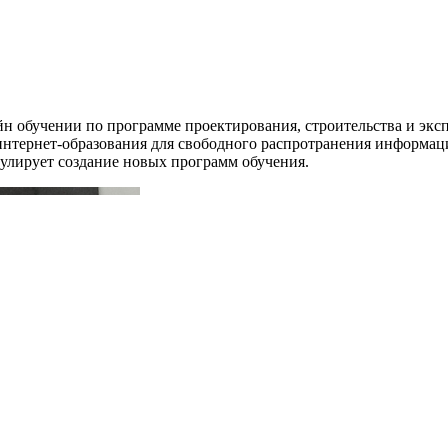
айн обучении по программе проектирования, строительства и эк
интернет-образования для свободного распротранения информаци
улирует создание новых программ обучения.