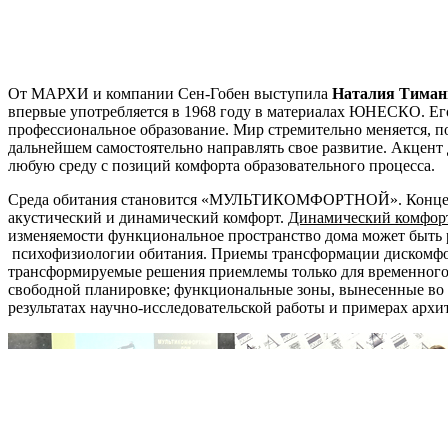
От МАРХИ и компании Сен-Гобен выступила
Наталия Тиман
впервые употребляется в 1968 году в материалах ЮНЕСКО. Его
профессиональное образование. Мир стремительно меняется, 
дальнейшем самостоятельно направлять свое развитие. Акцент 
любую среду с позиций комфорта образовательного процесса.
Среда обитания становится «МУЛЬТИКОМФОРТНОЙ». Концепция
акустический и динамический комфорт.
Динамический комфо
изменяемости функциональное пространство дома может быть 
психофизиологии обитания. Приемы трансформации дискомфорт
трансформируемые решения приемлемы только для временного
свободной планировке; функциональные зоны, вынесенные во 
результатах научно-исследовательской работы и примерах архи