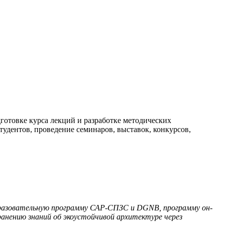
готовке курса лекций и разработке методических
удентов, проведение семинаров, выставок, конкурсов,
бразовательную программу САР-СПЗС и DGNB, программу он-
анению знаний об экоустойчивой архитектуре через