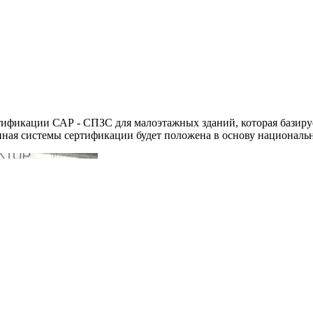
ртификации САР - СПЗС для малоэтажных зданий, которая базиру
нная системы сертификации будет положена в основу национальн