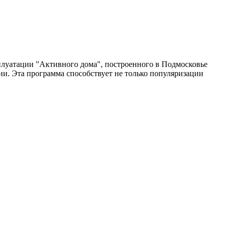
сплуатации "Активного дома", построенного в Подмосковье
и. Эта программа способствует не только популяризации