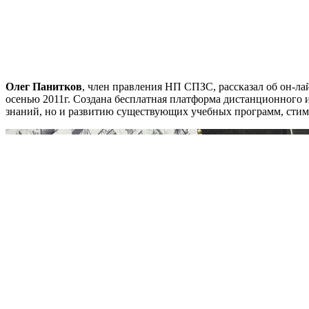
Олег Панитков
, член правления НП СПЗС, рассказал об он-л
осенью 2011г. Создана бесплатная платформа дистанционного 
знаний, но и развитию существующих учебных программ, стим