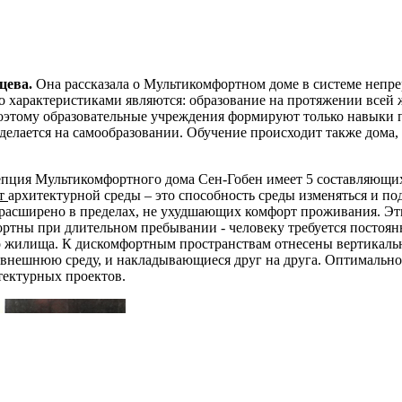
цева.
Она рассказала о Мультикомфортном доме в системе непр
 характеристиками являются: образование на протяжении всей 
поэтому образовательные учреждения формируют только навыки
делается на самообразовании. Обучение происходит также дома, 
 Мультикомфортного дома Сен-Гобен имеет 5 составляющих: 
рт
архитектурной среды – это способность среды изменяться и под
расширено в пределах, не ухудшающих комфорт проживания. Эт
ны при длительном пребывании - человеку требуется постоянна
 жилища. К дискомфортным пространствам отнесены вертикаль
внешнюю среду, и накладывающиеся друг на друга. Оптимально
тектурных проектов.