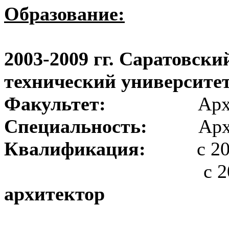
Образование:
2003-2009 гг. Саратовск
технический университе
Факультет:
Архитекту
Специальность:
Архит
Квалификация:
с 20
с 2009 г
архитектор