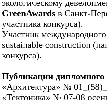
экологическому девелопме
Green
Awards
в Санкт-Пер
участника конкурса).
Участник международного
sustainable construction (
конкурса).
Публикации дипломного 
«Архитектура» № 01_(58)_
«Тектоника» № 07-08 осень