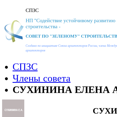
СПЗС
НП "Содействие устойчивому развитию 
строительства -
СОВЕТ ПО "ЗЕЛЕНОМУ" СТРОИТЕЛЬСТВ
Создано по инициативе Союза архитекторов России, члена Между
архитекторов
СПЗС
Члены совета
СУХИНИНА ЕЛЕНА А
СУХИ