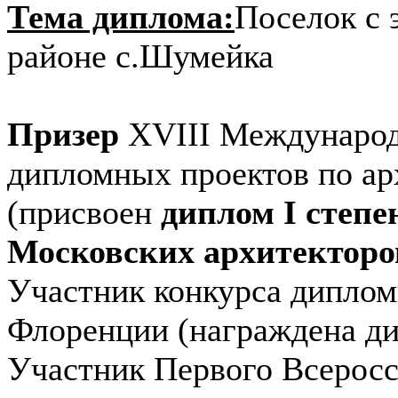
Тема диплома:
Поселок с
районе с.Шумейка
Призер
XVIII Международ
дипломных проектов по арх
(присвоен
диплом I сте
Московских архитекторо
Участник конкурса дипломн
Флоренции (награждена ди
Участник Первого Всеросс