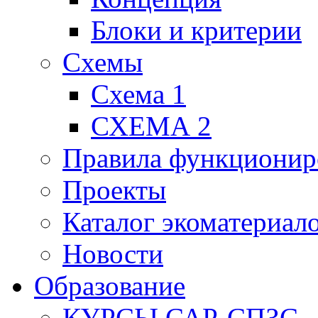
Блоки и критерии
Схемы
Схема 1
СХЕМА 2
Правила функционир
Проекты
Каталог экоматериал
Новости
Образование
КУРСЫ САР-СПЗС