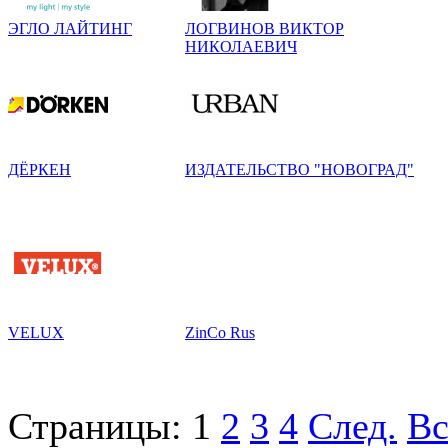
ЭГЛО ЛАЙТИНГ
ЛОГВИНОВ ВИКТОР
НИКОЛАЕВИЧ
ДЁРКЕН
ИЗДАТЕЛЬСТВО "НОВОГРАД"
VELUX
ZinCo Rus
Страницы:
1
2
3
4
След.
Вс