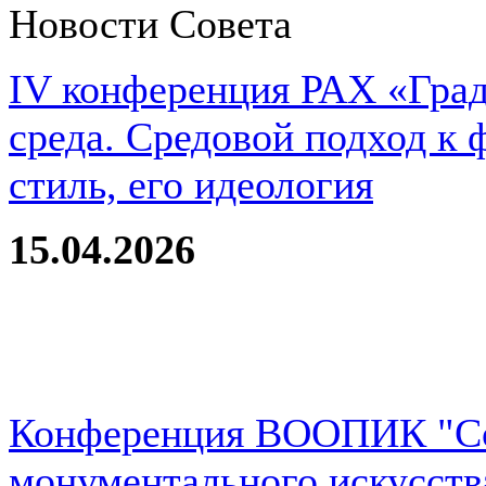
Новости Совета
IV конференция РАХ «Град
среда. Средовой подход к 
стиль, его идеология
15.04.2026
Конференция ВООПИК "Со
монументального искусств