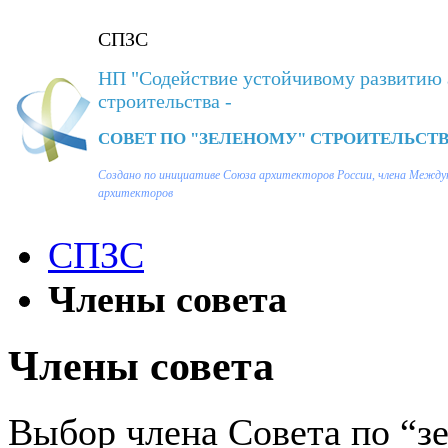
СПЗС
НП "Содействие устойчивому развитию 
строительства -
СОВЕТ ПО "ЗЕЛЕНОМУ" СТРОИТЕЛЬСТВ
Создано по инициативе Союза архитекторов России, члена Между
архитекторов
СПЗС
Члены совета
Члены совета
Выбор члена Совета по “з