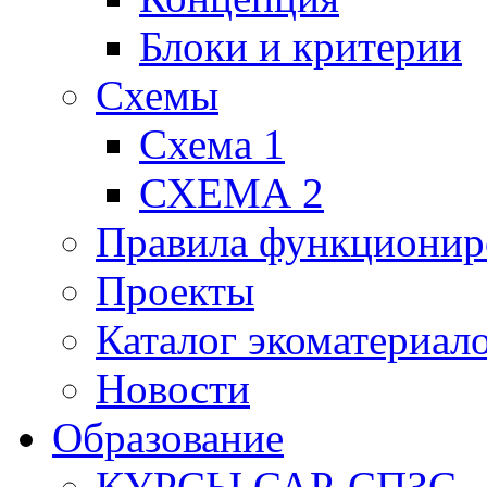
Блоки и критерии
Схемы
Схема 1
СХЕМА 2
Правила функционир
Проекты
Каталог экоматериал
Новости
Образование
КУРСЫ САР-СПЗС