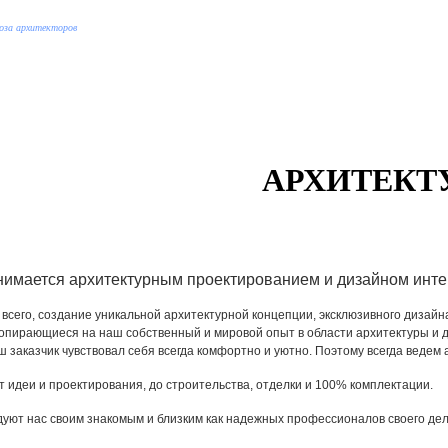
оюза архитекторов
АРХИТЕКТ
нимается архитектурным проектированием и дизайном инте
сего, создание уникальной архитектурной концепции, эксклюзивного дизайна
пирающиеся на наш собственный и мировой опыт в области архитектуры и 
ш заказчик чувствовал себя всегда комфортно и уютно. Поэтому всегда ведем 
идеи и проектирования, до строительства, отделки и 100% комплектации.
уют нас своим знакомым и близким как надежных профессионалов своего дел