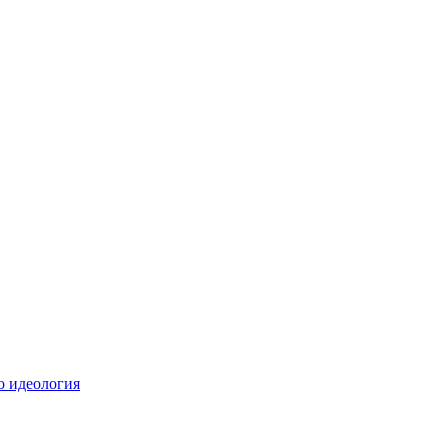
о идеология