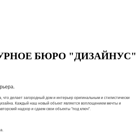
УРНОЕ БЮРО "ДИЗАЙНУС"
рьера.
, что делает загородный дом и интерьер оригинальным и стилистически
дизайна. Каждый наш новый объект является воплощением мечты и
авторский надзор и сдаем свои объекты "под ключ".
а.