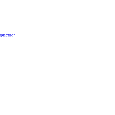
дчество"