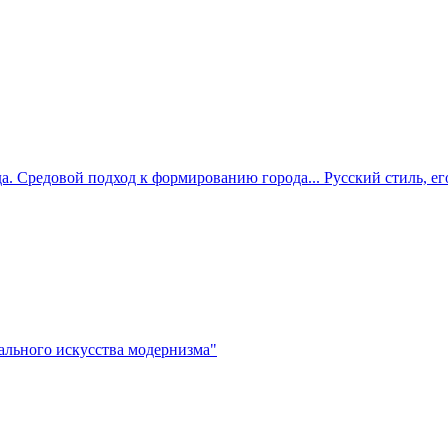
. Средовой подход к формированию города... Русский стиль, ег
льного искусства модернизма"