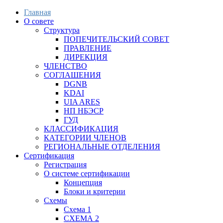
Главная
О совете
Структура
ПОПЕЧИТЕЛЬСКИЙ СОВЕТ
ПРАВЛЕНИЕ
ДИРЕКЦИЯ
ЧЛЕНСТВО
СОГЛАШЕНИЯ
DGNB
KDAI
UIA ARES
НП НБЭСР
ГУД
КЛАССИФИКАЦИЯ
КАТЕГОРИИ ЧЛЕНОВ
РЕГИОНАЛЬНЫЕ ОТДЕЛЕНИЯ
Сертификация
Регистрация
О системе сертификации
Концепция
Блоки и критерии
Схемы
Схема 1
СХЕМА 2