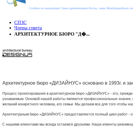
Создано по инициативе Союза архитекторов России, члена Международного с
СПЗС
Члены совета
АРХИТЕКТУРНОЕ БЮРО "Д�...
Архитектурное бюро «ДИЗАЙНУС» основано в 1993г. и за
Процесс проектирования в архитектурном бюро «ДИЗАЙНУС» - это, прежде в
узнаваемым. Основой нашей работы являются профессиональные знания, о
желаний конкретного человека, его семьи. Мы делаем все для того чтобы на
Архитектурным бюро «ДИЗАЙНУС» предоставляется полный цикл работ - от 
С нашими клиентами мы всегда остаемся друзьями. Наши клиенты рекоменд