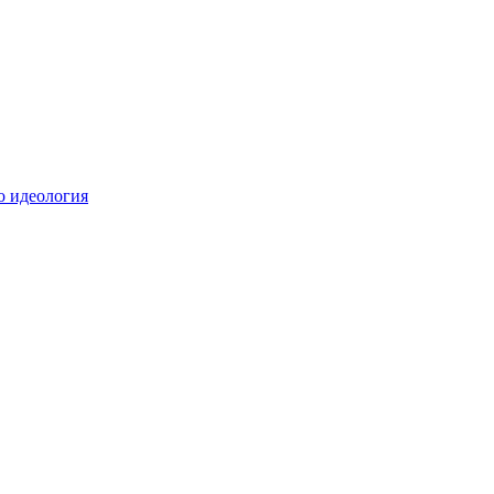
о идеология