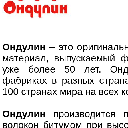
Ондулин
– это оригиналь
материал, выпускаемый 
уже более 50 лет. Онд
фабриках в разных страна
100 странах мира на всех к
Ондулин
производится п
волокон битумом при высо