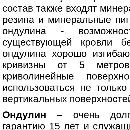
состав также входят минер
резина и минеральные пиг
ондулина - возможнос
существующей кровли б
ондулина хорошо изгибаю
кривизны от 5 метро
криволинейные поверхн
использоваться не только
вертикальных поверхносте
Ондулин
– очень долго
гарантию 15 лет и служащ