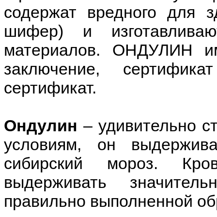
содержат вредного для з
шифер) и изготавливаю
материалов. ОНДУЛИН им
заключение, сертифик
сертификат.
Ондулин
– удивительно с
условиям, он выдержив
сибирский мороз. Кро
выдерживать значител
правильно выполненной об