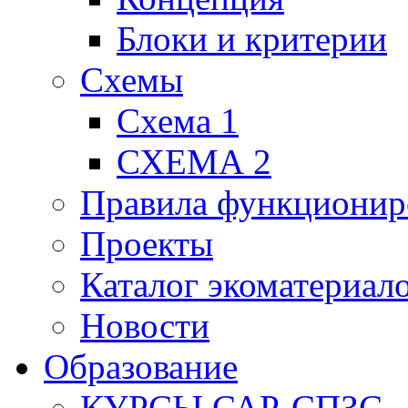
Блоки и критерии
Схемы
Схема 1
СХЕМА 2
Правила функционир
Проекты
Каталог экоматериал
Новости
Образование
КУРСЫ САР-СПЗС