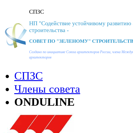
СПЗС
НП "Содействие устойчивому развитию 
строительства -
СОВЕТ ПО "ЗЕЛЕНОМУ" СТРОИТЕЛЬСТВ
Создано по инициативе Союза архитекторов России, члена Между
архитекторов
СПЗС
Члены совета
ONDULINE