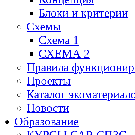
Блоки и критерии
Схемы
Схема 1
СХЕМА 2
Правила функционир
Проекты
Каталог экоматериал
Новости
Образование
КУРСЫ САР-СПЗС