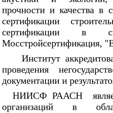
прочности и качества в 
сертификации строите
сертификации в
Мосстройсертификация, "
Институт аккредитова
проведения негосударст
документации и результат
НИИСФ РААСН является
организаций в обл