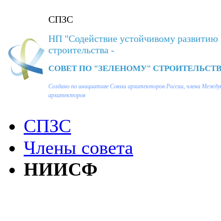
СПЗС
НП "Содействие устойчивому развитию 
строительства -
СОВЕТ ПО "ЗЕЛЕНОМУ" СТРОИТЕЛЬСТВ
Создано по инициативе Союза архитекторов России, члена Между
архитекторов
СПЗС
Члены совета
НИИСФ