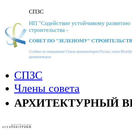
СПЗС
НП "Содействие устойчивому развитию 
строительства -
СОВЕТ ПО "ЗЕЛЕНОМУ" СТРОИТЕЛЬСТВ
Создано по инициативе Союза архитекторов России, члена Между
архитекторов
СПЗС
Члены совета
АРХИТЕКТУРНЫЙ ВЕ