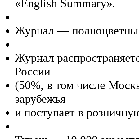
«English Summary».
Журнал — полноцветны
Журнал распространяетс
России
(50%, в том числе Моск
зарубежья
и поступает в розничну