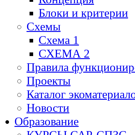
Блоки и критерии
Схемы
Схема 1
СХЕМА 2
Правила функционир
Проекты
Каталог экоматериал
Новости
Образование
КУРСЫ САР-СПЗС