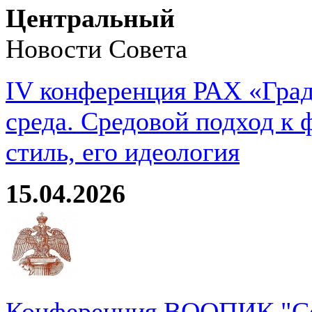
Центральный
Новости Совета
IV конференция РАХ «Град
среда. Средовой подход к 
стиль, его идеология
15.04.2026
Конференция ВООПИК "Со