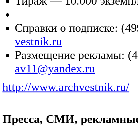
Тираж — 10.000 экземпл
Справки о подписке: (49
vestnik.ru
Размещение рекламы: (4
av11@yandex.ru
http://www.archvestnik.ru/
Пресса, СМИ, рекламные