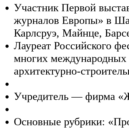
Участник Первой выста
журналов Европы» в Шат
Карлсруэ, Майнце, Барс
Лауреат Российского фе
многих международных 
архитектурно-строитель
Учредитель — фирма «
Основные рубрики: «Про