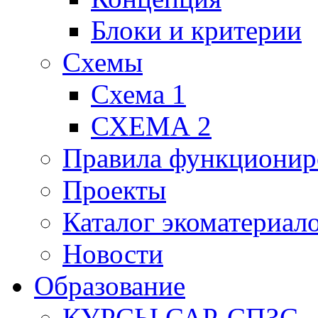
Блоки и критерии
Схемы
Схема 1
СХЕМА 2
Правила функционир
Проекты
Каталог экоматериал
Новости
Образование
КУРСЫ САР-СПЗС