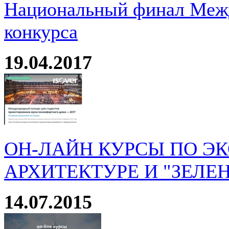
Национальный финал Межд
конкурса
19.04.2017
ОН-ЛАЙН КУРСЫ ПО Э
АРХИТЕКТУРЕ И "ЗЕЛЕ
14.07.2015