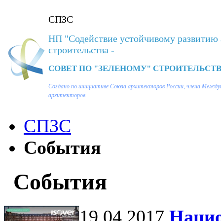
СПЗС
НП "Содействие устойчивому развитию 
строительства -
СОВЕТ ПО "ЗЕЛЕНОМУ" СТРОИТЕЛЬСТВ
Создано по инициативе Союза архитекторов России, члена Между
архитекторов
СПЗС
События
События
19.04.2017
Наци