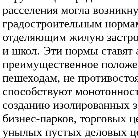
расселения могла возникн
градостроительным нормам
отделяющим жилую застрой
и школ. Эти нормы ставят 
преимущественное положе
пешеходам, не противостоя
способствуют монотонности
созданию изолированных зо
бизнес-парков, торговых ц
унылых пустых деловых ц