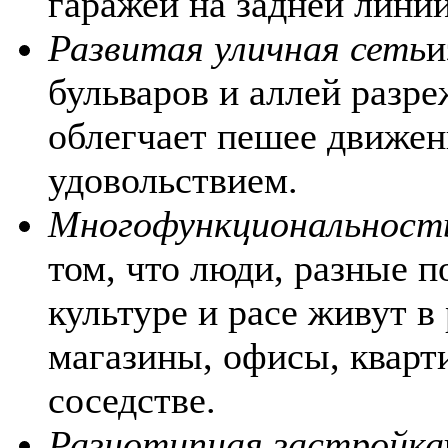
гаражей на задней линии
Развитая уличная сеть
и
бульваров и аллей разр
облегчает пешее движен
удовольствием.
Многофункциональность
том, что люди, разные п
культуре и расе живут в 
магазины, офисы, кварт
соседстве.
Разнотипная застройка