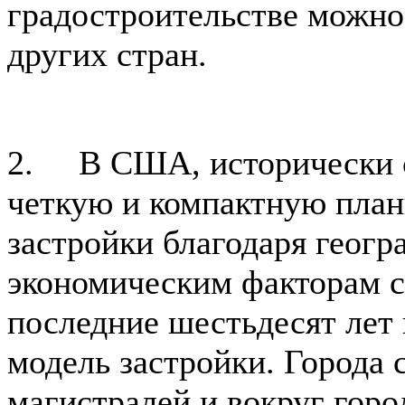
градостроительстве можн
других стран.
2. В США, исторически 
четкую и компактную план
застройки благодаря геог
экономическим факторам с
последние шестьдесят лет
модель застройки. Города 
магистралей и вокруг горо