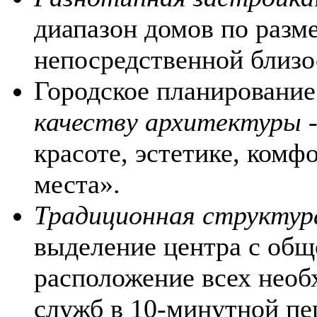
диапазон домов по разме
непосредственной близос
Городское планирование
качеству архитектуры
-
красоте, эстетике, ком
места».
Традиционная структур
выделение центра с об
расположение всех нео
служб в 10-минутной п