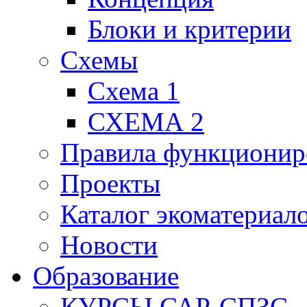
Блоки и критерии
Схемы
Схема 1
СХЕМА 2
Правила функционир
Проекты
Каталог экоматериал
Новости
Образование
КУРСЫ САР-СПЗС