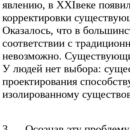
явлению, в XXIвеке появи
корректировки существую
Оказалось, что в большинс
соответствии с традицион
невозможно. Существующи
У людей нет выбора: сущ
проектирования способств
изолированному существо
3. Осознав эту проблему,