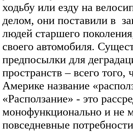
ходьбу или езду на велос
делом, они поставили в з
людей старшего поколения, 
своего автомобиля. Суще
предпосылки для деградаци
пространств – всего того,
Америке название «располз
«Расползание» - это расср
монофункционально и не м
повседневные потребности