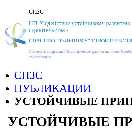
СПЗС
НП "Содействие устойчивому развитию 
строительства -
СОВЕТ ПО "ЗЕЛЕНОМУ" СТРОИТЕЛЬСТВ
Создано по инициативе Союза архитекторов России, члена Между
архитекторов
СПЗС
ПУБЛИКАЦИИ
УСТОЙЧИВЫЕ ПРИН
УСТОЙЧИВЫЕ П