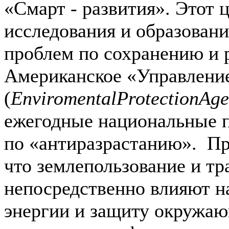
«Смарт - развития». Этот 
исследования и образован
проблем по сохранению и 
Американское «Управлени
(
Enviromental
Protection
Age
ежегодные национальные 
по «антиразрастанию». П
что землепользование и тр
непосредственно влияют на
энергии и защиту окружа