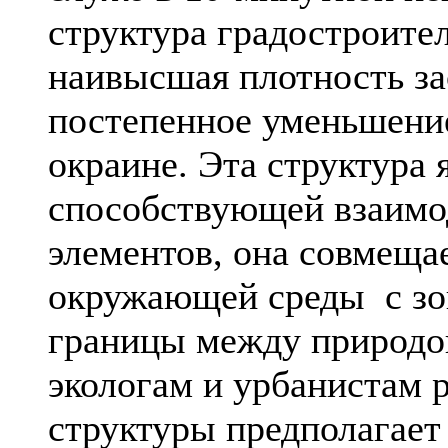
структура градостроите
наивысшая плотность за
постепенное уменьшение
окраине. Эта структура 
способствующей взаим
элементов, она совмещ
окружающей среды с зо
границы между природой
экологам и урбанистам 
структуры предполагает