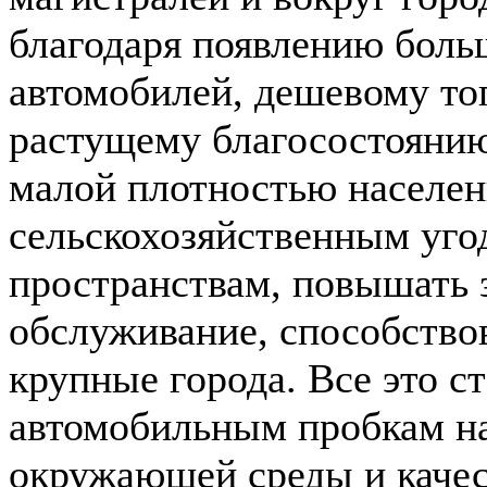
благодаря появлению боль
автомобилей, дешевому топ
растущему благосостояни
малой плотностью населен
сельскохозяйственным уго
пространствам, повышать 
обслуживание, способство
крупные города. Все это с
автомобильным пробкам н
окружающей среды и качес