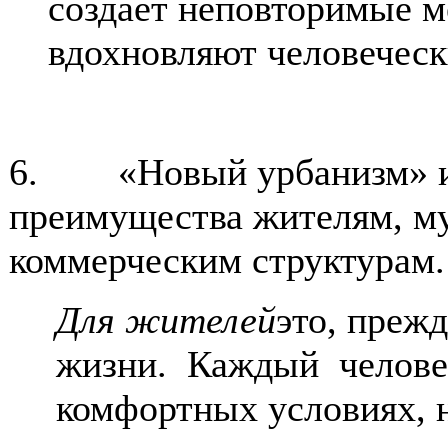
создает неповторимые м
вдохновляют человеческ
6. «Новый урбанизм» и 
преимущества жителям, му
коммерческим структурам.
Для жителей
это, преж
жизни. Каждый человек
комфортных условиях, н