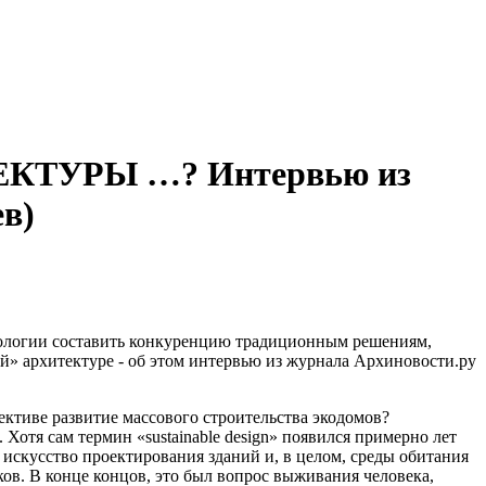
ТУРЫ …? Интервью из
ев)
хнологии составить конкуренцию традиционным решениям,
ой» архитектуре - об этом интервью из журнала Архиновости.ру
ективе развитие массового строительства экодомов?
 Хотя сам термин «sustainable design» появился примерно лет
 искусство проектирования зданий и, в целом, среды обитания
в. В конце концов, это был вопрос выживания человека,