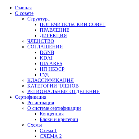
Главная
О совете
Структура
ПОПЕЧИТЕЛЬСКИЙ СОВЕТ
ПРАВЛЕНИЕ
ДИРЕКЦИЯ
ЧЛЕНСТВО
СОГЛАШЕНИЯ
DGNB
KDAI
UIA ARES
НП НБЭСР
ГУД
КЛАССИФИКАЦИЯ
КАТЕГОРИИ ЧЛЕНОВ
РЕГИОНАЛЬНЫЕ ОТДЕЛЕНИЯ
Сертификация
Регистрация
О системе сертификации
Концепция
Блоки и критерии
Схемы
Схема 1
СХЕМА 2