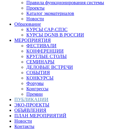
Правила функционирования системы
Проекты
Каталог экоматериалов
Новости
Образование
КУРСЫ САР-СПЗС
КУРСЫ DGNB В РОССИИ
МЕРОПРИЯТИЯ
ФЕСТИВАЛИ
КОНФЕРЕНЦИИ
КРУГЛЫЕ СТОЛЫ
СЕМИНАРЫ
ДЕЛОВЫЕ ВСТРЕЧИ
СОБЫТИЯ
КОНКУРСЫ
Форумы
Конгрессы
Премии
ПУБЛИКАЦИИ
ЭКО-ПРОЕКТЫ
ОБЪЯВЛЕНИЯ
ПЛАН МЕРОПРИЯТИЙ
Новости
Контакты