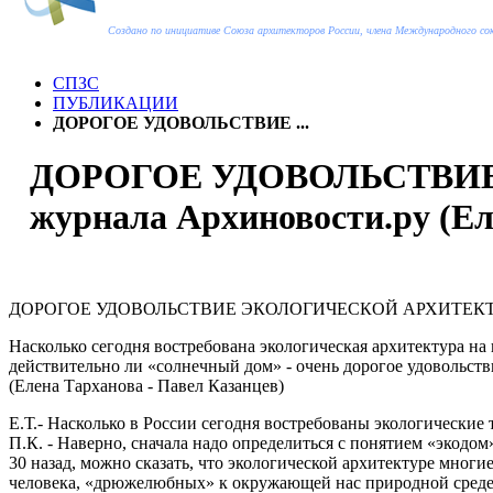
Создано по инициативе Союза архитекторов России, члена Международного с
СПЗС
ПУБЛИКАЦИИ
ДОРОГОЕ УДОВОЛЬСТВИЕ ...
ДОРОГОЕ УДОВОЛЬСТВИЕ
журнала Архиновости.ру (Ел
ДОРОГОЕ УДОВОЛЬСТВИЕ ЭКОЛОГИЧЕСКОЙ АРХИТЕК
Насколько сегодня востребована экологическая архитектура н
действительно ли «солнечный дом» - очень дорогое удовольстви
(Елена Тарханова - Павел Казанцев)
Е.Т.- Насколько в России сегодня востребованы экологически
П.К. - Наверно, сначала надо определиться с понятием «экодом»
30 назад, можно сказать, что экологической архитектуре многи
человека, «дрюжелюбных» к окружающей нас природной среде. 