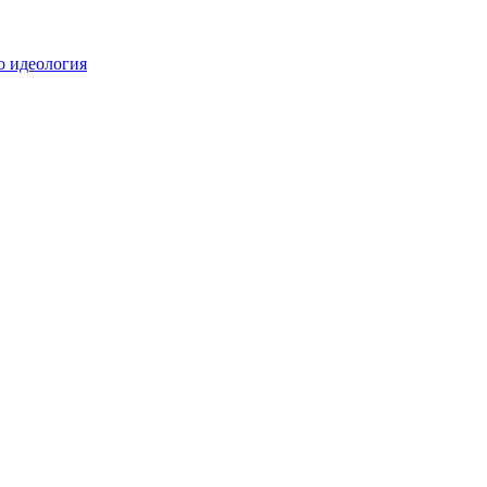
о идеология