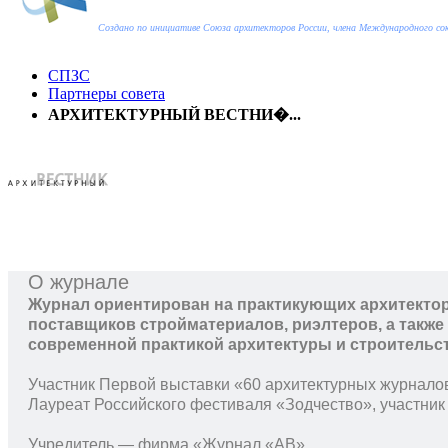
Создано по инициативе Союза архитекторов России, члена Международного с
СПЗС
Партнеры совета
АРХИТЕКТУРНЫЙ ВЕСТНИ�...
О журнале
Журнал ориентирован на практикующих архитектор
поставщиков стройматериалов, риэлтеров, а такж
современной практикой архитектуры и строительс
Участник Первой выставки «60 архитектурных журналов
Лауреат Российского фестиваля «Зодчество», участник
Учредитель — фирма «Журнал «АВ»