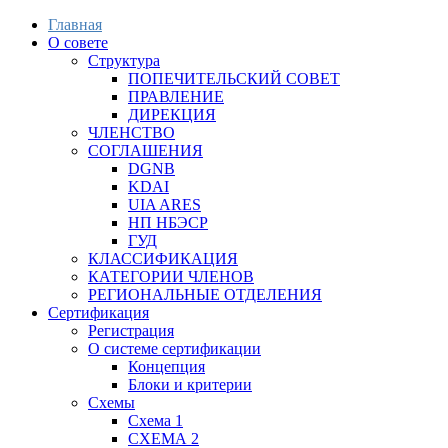
Главная
О совете
Структура
ПОПЕЧИТЕЛЬСКИЙ СОВЕТ
ПРАВЛЕНИЕ
ДИРЕКЦИЯ
ЧЛЕНСТВО
СОГЛАШЕНИЯ
DGNB
KDAI
UIA ARES
НП НБЭСР
ГУД
КЛАССИФИКАЦИЯ
КАТЕГОРИИ ЧЛЕНОВ
РЕГИОНАЛЬНЫЕ ОТДЕЛЕНИЯ
Сертификация
Регистрация
О системе сертификации
Концепция
Блоки и критерии
Схемы
Схема 1
СХЕМА 2