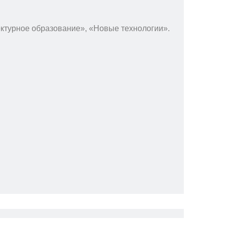
ектурное образование», «Новые технологии».