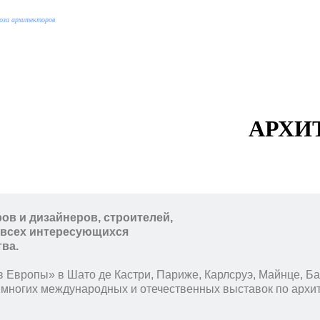
оюза архитекторов
АРХИ
ов и дизайнеров, строителей,
е всех интересующихся
тва.
 Европы» в Шато де Кастри, Париже, Карлсруэ, Майнце, Ба
 многих международных и отечественных выставок по архит