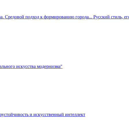
. Средовой подход к формированию города... Русский стиль, ег
льного искусства модернизма"
коустойчивость и искусственный интеллект