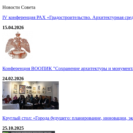
Новости Совета
IV конференция РАХ «Градостроительство. Архитектурная среда
15.04.2026
Конференция ВООПИК "Сохранение архитектуры и монумента
24.02.2026
Круглый стол: «Города будущего: планирование, инновации, э
25.10.2025