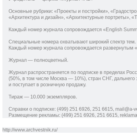
Основные рубрики: «Проекты и постройки», «Градостро
«Архитектура и дизайн», «Архитектурные портреты», «
Каждый номер журнала сопровождается «English Summ
Специальные номера охватывают широкий спектр тем.
Каждый номер журнала сопровождается развернутым «
Журнал — полноцветный.
Журнал распространяется по подписке в пределах Рос
(50%, в том числе Москва — 10%), стран СНГ, дальнего
и поступает в розничную продажу.
Тираж — 10.000 экземпляров.
Справки о подписке: (499) 251 6926, 251 6615,
mail@a-ve
Размещение рекламы: (499) 251 6926, 251 6615,
reklam
http://www.archvestnik.ru/