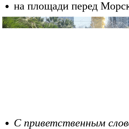
на площади перед Морс
С приветственным слово