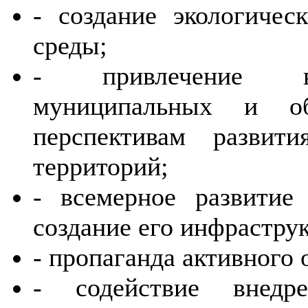
-
создание экологичес
среды;
-
привлечение в
муниципальных и об
перспективам развит
территорий;
-
всемерное развитие
создание его инфрастру
-
пропаганда активного 
-
содействие внед