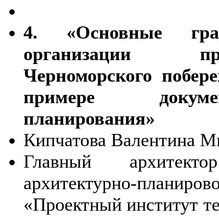
4. «Основные гра
организации пр
Черноморского побер
примере докумен
планирования»
Кипчатова Валентина М
Главный архитекто
архитектурно-план
«Проектный институт те