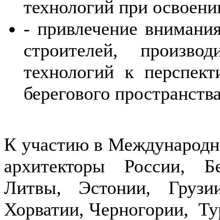
технологий при освоен
-
привлечение внимания
строителей, производ
технологий к перспек
берегового пространств
К участию в Международн
архитекторы России, Б
Литвы, Эстонии, Грузи
Хорватии, Черногории, Т