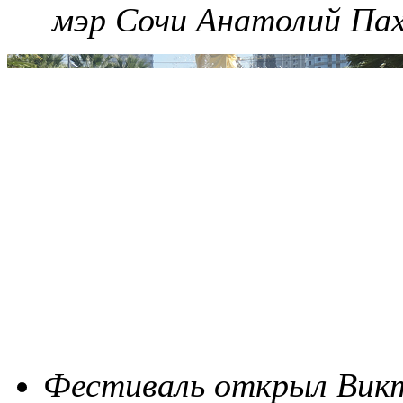
мэр Сочи Анатолий Па
Фестиваль открыл Викт