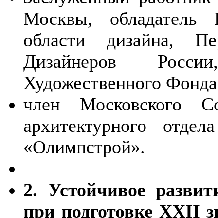
Москвы, обладатель
области дизайна, Пе
Дизайнеров Росси
Художественного Фонда
член Московского Со
архитектурного отдел
«Олимпстрой».
2. Устойчивое разви
при подготовке XXII 