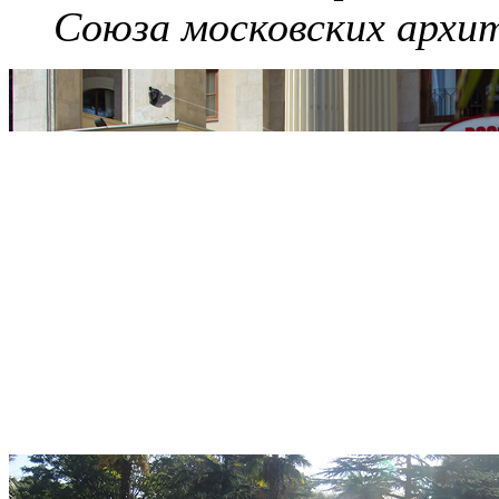
Союза московских архи