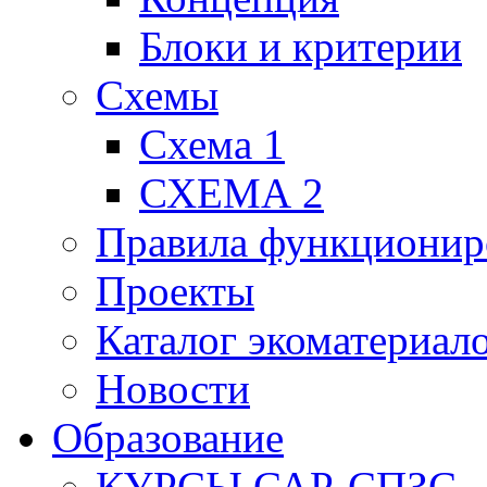
Блоки и критерии
Схемы
Схема 1
СХЕМА 2
Правила функционир
Проекты
Каталог экоматериал
Новости
Образование
КУРСЫ САР-СПЗС