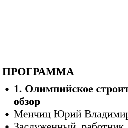
ПРОГРАММА
1. Олимпийское строит
обзор
Менчиц Юрий Владими
Заслуженный работник