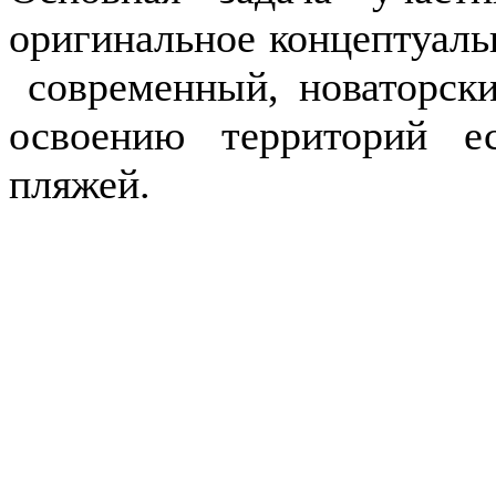
оригинальное концептуал
современный, новаторски
освоению территорий е
пляжей.