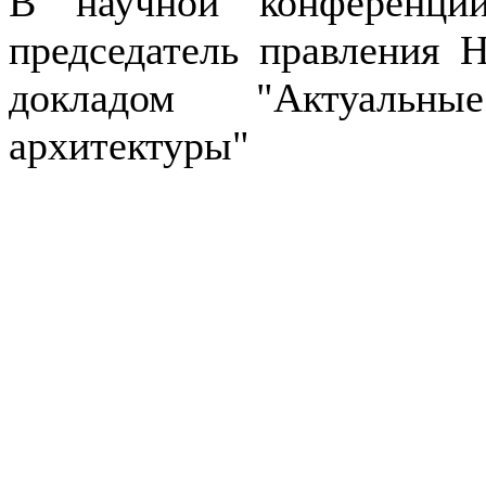
В научной конференци
председатель правления
докладом "Актуальны
архитектуры"