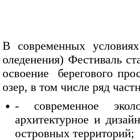
В современных условиях
оледенения) Фестиваль ст
освоение берегового прос
озер, в том числе ряд част
-
современное эколо
архитектурное и дизай
островных территорий;