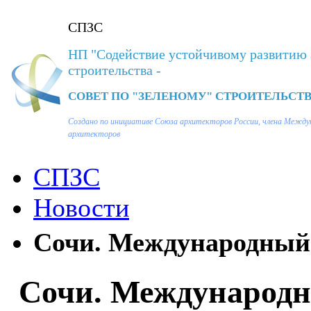
СПЗС
НП "Содействие устойчивому развитию 
строительства -
СОВЕТ ПО "ЗЕЛЕНОМУ" СТРОИТЕЛЬСТВ
Создано по инициативе Союза архитекторов России, члена Между
архитекторов
СПЗС
Новости
Сочи. Международный 
Сочи. Международ