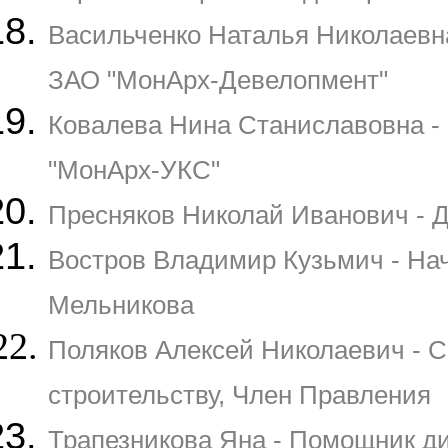
Васильченко Наталья Николаевна
ЗАО "МонАрх-Девелопмент"
Ковалева Нина Станиславовна - 
"МонАрх-УКС"
Пресняков Николай Иванович -
Востров Владимир Кузьмич - Н
Мельникова
Поляков Алексей Николаевич - С
строительству, Член Правления
Трапезникова Яна - Помощник д