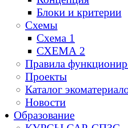
Блоки и критерии
Схемы
Схема 1
СХЕМА 2
Правила функционир
Проекты
Каталог экоматериал
Новости
Образование
КУРСЫ САР-СПЗС