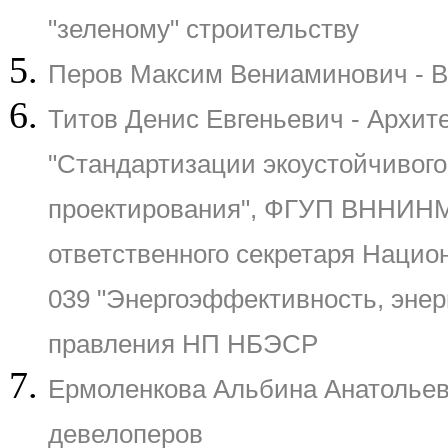
"зеленому" строительству
Перов Максим Вениаминович - В
Титов Денис Евгеньевич - Архит
"Стандартизации экоустойчивого
проектирования", ФГУП ВННИНМ
ответственного секретаря Национ
039 "Энергоэффективность, энер
правления НП НБЭСР
Ермоленкова Альбина Анатольев
девелоперов