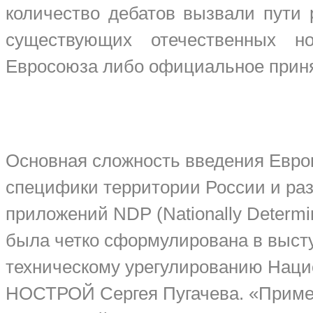
количество дебатов вызвали пути
существующих отечественных н
Евросоюза либо официальное приня
Основная сложность введения Еврок
специфики территории России и ра
приложений NDP (Nationally Determ
была четко сформулирована в выст
техническому урегулированию Наци
НОСТРОЙ Сергея Пугачева. «Приме