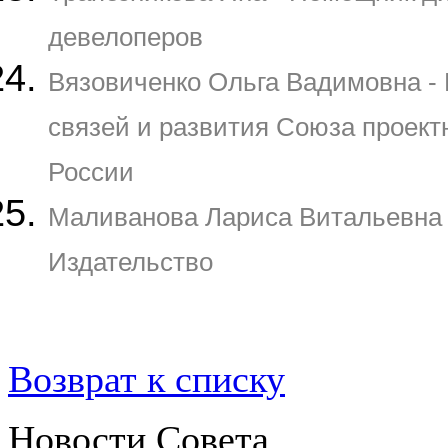
девелоперов
Вязовиченко Ольга Вадимовна -
связей и развития Союза проект
России
Маливанова Лариса Витальевна 
Издательство
Возврат к списку
Новости Совета