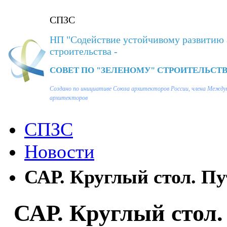
СПЗС
НП "Содействие устойчивому развитию 
строительства -
СОВЕТ ПО "ЗЕЛЕНОМУ" СТРОИТЕЛЬСТВ
Создано по инициативе Союза архитекторов России, члена Между
архитекторов
СПЗС
Новости
САР. Круглый стол. Пу
САР. Круглый стол