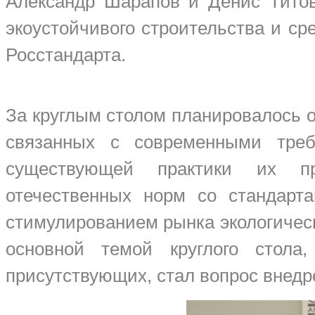
Александр Шарапов и Денис Титов
экоустойчивого строительства и 
Росстандарта
.
За круглым столом планировалось о
связанных с современными треб
существующей практики их пр
отечественных норм со стандарт
стимулированием рынка экологическ
основной темой круглого стола
присутствующих, стал вопрос внедр