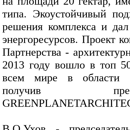
на площади 20 гектар, им
типа. Экоустойчивый под
решения комплекса и да
энергоресурсов. Проект к
Партнерства - архитектур
2013 году вошло в топ 5
всем мире в области эк
получив пре
GREENPLANETARCHITE
В.О.Ухов - председател