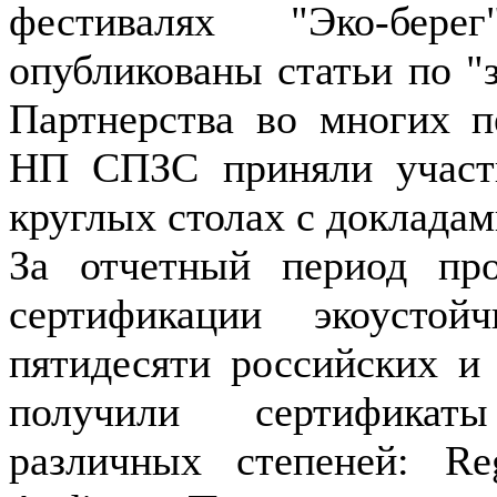
фестивалях "Эко-бер
опубликованы статьи по "
Партнерства во многих п
НП СПЗС приняли участ
круглых столах с доклада
За отчетный период пр
сертификации экоусто
пятидесяти российских и
получили сертификат
различных степеней: Regis