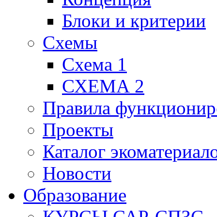
Блоки и критерии
Схемы
Схема 1
СХЕМА 2
Правила функционир
Проекты
Каталог экоматериал
Новости
Образование
КУРСЫ САР-СПЗС