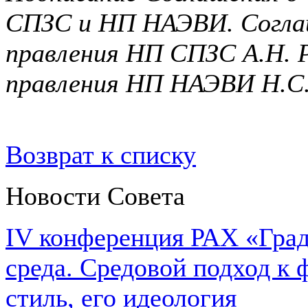
CПЗC и НП НАЭВИ. Соглаш
правления НП CПЗC А.Н. Р
правления НП НАЭВИ Н.С
Возврат к списку
Новости Совета
IV конференция РАХ «Град
среда. Средовой подход к 
стиль, его идеология