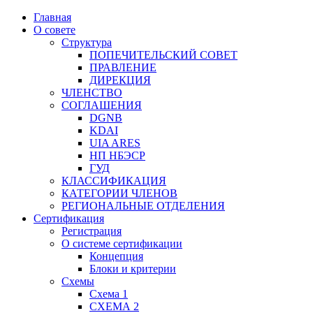
Главная
О совете
Структура
ПОПЕЧИТЕЛЬСКИЙ СОВЕТ
ПРАВЛЕНИЕ
ДИРЕКЦИЯ
ЧЛЕНСТВО
СОГЛАШЕНИЯ
DGNB
KDAI
UIA ARES
НП НБЭСР
ГУД
КЛАССИФИКАЦИЯ
КАТЕГОРИИ ЧЛЕНОВ
РЕГИОНАЛЬНЫЕ ОТДЕЛЕНИЯ
Сертификация
Регистрация
О системе сертификации
Концепция
Блоки и критерии
Схемы
Схема 1
СХЕМА 2