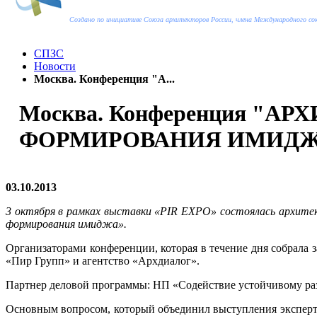
Создано по инициативе Союза архитекторов России, члена Международного с
СПЗС
Новости
Москва. Конференция "А...
Москва. Конференция "А
ФОРМИРОВАНИЯ ИМИД
03.10.2013
3 октября в рамках выставки «PIR EXPO» состоялась архите
формирования имиджа».
Организаторами конференции, которая в течение дня собрала 
«Пир Групп» и агентство «Архдиалог».
Партнер деловой программы: НП «Содействие устойчивому
Основным вопросом, который объединил выступления эксперт