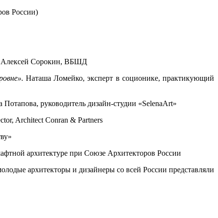
ов России)
Алексей Сорокин, ВБШД
ровне».
Наташа Ломейко, эксперт в соционике, практикующий
 Потапова, руководитель дизайн-студии «SelenаArt»
ctor, Architect Conran & Partners
тву»
афтной архитектуре при Союзе Архитекторов России
молодые архитекторы и дизайнеры со всей России представляли