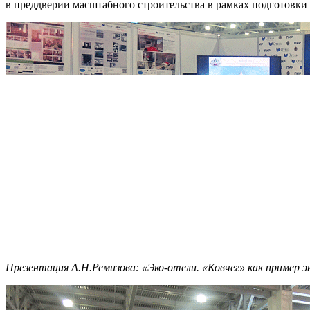
в преддверии масштабного строительства в рамках подготовки
Презентация А.Н.Ремизова: «
Эко-отели. «Ковчег» как пример э