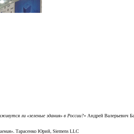
иживутся ли «зеленые здания» в России?
» Андрей Валерьевич Б
шения»
. Тарасенко Юрий, Siemens LLC