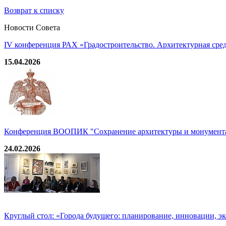
Возврат к списку
Новости Совета
IV конференция РАХ «Градостроительство. Архитектурная среда
15.04.2026
Конференция ВООПИК "Сохранение архитектуры и монумента
24.02.2026
Круглый стол: «Города будущего: планирование, инновации, э