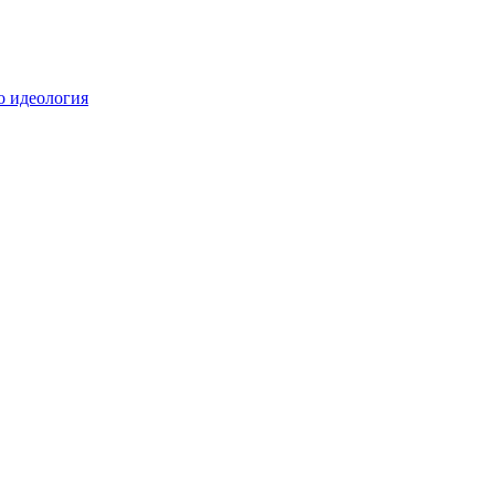
о идеология