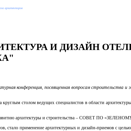
оюза архитекторов
РХИТЕКТУРА И ДИЗАЙН ОТЕЛ
ЖА"
ктурная конференция, посвященная вопросам строительства и э
за круглым столом ведущих специалистов в области архитектур
 развитию архитектуры и строительства – СОВЕТ ПО «ЗЕЛЕН
ов, стало применение архитектурных и дизайн-приемов с цель