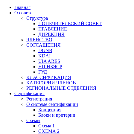
Главная
О совете
Структура
ПОПЕЧИТЕЛЬСКИЙ СОВЕТ
ПРАВЛЕНИЕ
ДИРЕКЦИЯ
ЧЛЕНСТВО
СОГЛАШЕНИЯ
DGNB
KDAI
UIA ARES
НП НБЭСР
ГУД
КЛАССИФИКАЦИЯ
КАТЕГОРИИ ЧЛЕНОВ
РЕГИОНАЛЬНЫЕ ОТДЕЛЕНИЯ
Сертификация
Регистрация
О системе сертификации
Концепция
Блоки и критерии
Схемы
Схема 1
СХЕМА 2