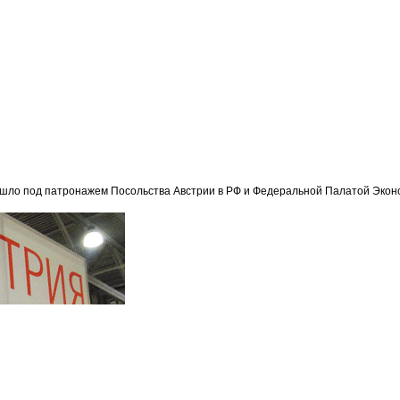
шло под патронажем Посольства Австрии в РФ и Федеральной Палатой Эконом