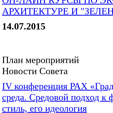
ОН-ЛАЙН КУРСЫ ПО Э
АРХИТЕКТУРЕ И "ЗЕЛЕ
14.07.2015
План мероприятий
Новости Совета
IV конференция РАХ «Град
среда. Средовой подход к 
стиль, его идеология