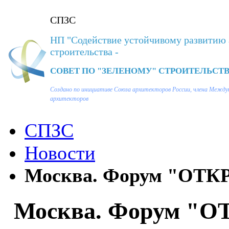
СПЗС
НП "Содействие устойчивому развитию 
строительства -
СОВЕТ ПО "ЗЕЛЕНОМУ" СТРОИТЕЛЬСТВ
Создано по инициативе Союза архитекторов России, члена Между
архитекторов
СПЗС
Новости
Москва. Форум "ОТК
Москва. Форум "