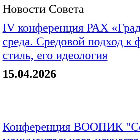
Новости Совета
IV конференция РАХ «Град
среда. Средовой подход к 
стиль, его идеология
15.04.2026
Конференция ВООПИК "Со