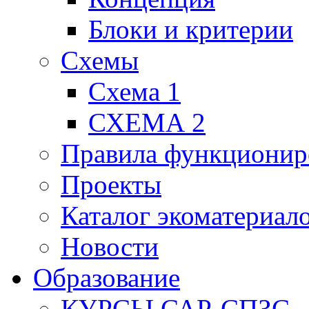
Блоки и критерии
Схемы
Схема 1
СХЕМА 2
Правила функционир
Проекты
Каталог экоматериал
Новости
Образование
КУРСЫ САР-СПЗС