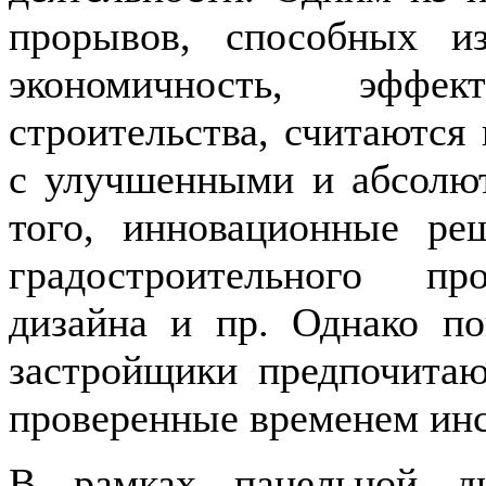
прорывов, способных и
экономичность, эффек
строительства, считаются
с улучшенными и абсолю
того, инновационные ре
градостроительного про
дизайна и пр. Однако по
застройщики предпочитаю
проверенные временем ин
В рамках панельной ди