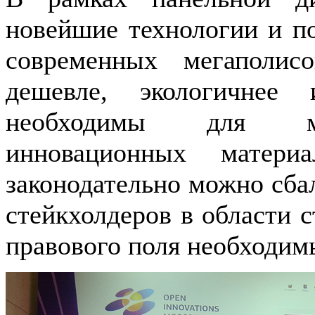
новейшие технологии и по
современных мегаполис
дешевле, экологичнее
необходимы для мас
инновационных матери
законодательно можно сба
стейкхолдеров в области с
правового поля необходим