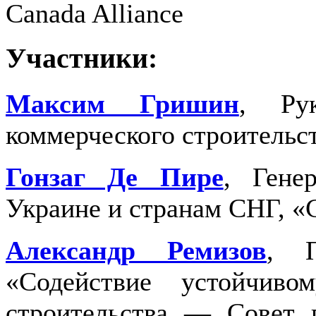
Canada Alliance
Участники:
Максим Гришин
, Рук
коммерческого строительст
Гонзаг Де Пире
, Гене
Украине и странам СНГ, «
Александр Ремизов
, П
«Содействие устойчив
строительства — Совет п