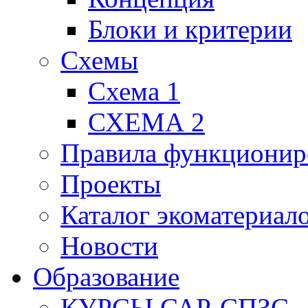
Блоки и критерии
Схемы
Схема 1
СХЕМА 2
Правила функционир
Проекты
Каталог экоматериал
Новости
Образование
КУРСЫ САР-СПЗС