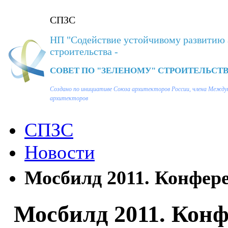
СПЗС
НП "Содействие устойчивому развитию 
строительства -
СОВЕТ ПО "ЗЕЛЕНОМУ" СТРОИТЕЛЬСТВ
Создано по инициативе Союза архитекторов России, члена Между
архитекторов
СПЗС
Новости
Мосбилд 2011. Конфер
Мосбилд 2011. Кон