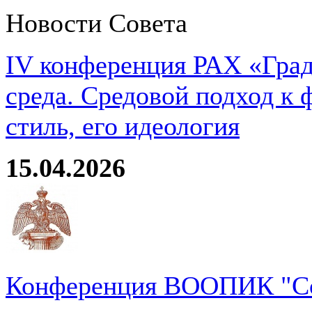
Новости Совета
IV конференция РАХ «Град
среда. Средовой подход к 
стиль, его идеология
15.04.2026
Конференция ВООПИК "Со