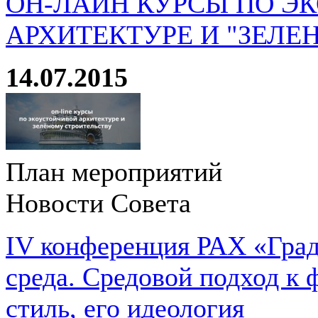
ОН-ЛАЙН КУРСЫ ПО Э
АРХИТЕКТУРЕ И "ЗЕЛЕ
14.07.2015
План мероприятий
Новости Совета
IV конференция РАХ «Град
среда. Средовой подход к 
стиль, его идеология