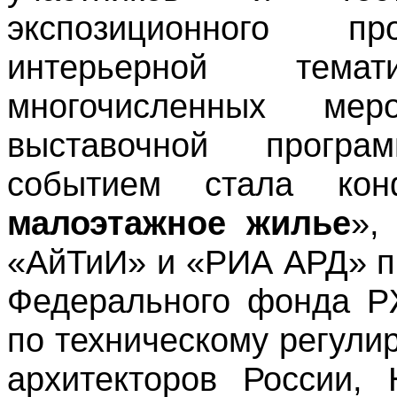
экспозиционного п
интерьерной тема
многочисленных мер
выставочной прогр
событием стала кон
малоэтажное жилье
»,
«АйТиИ» и «РИА АРД» п
Федерального фонда Р
по техническому регули
архитекторов России