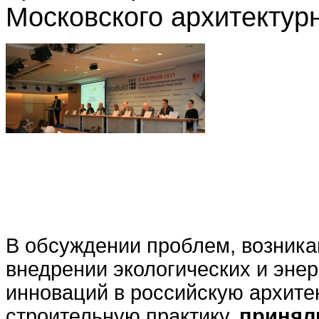
Московского архитектурн
В обсуждении проблем, возник
внедрении экологических и эн
инноваций в российскую архите
строительную практику,
принял