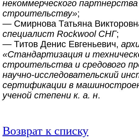
некоммерческого партнерства
строительству»
;
— Смирнова Татьяна Викторовн
специалист
Rockwool СНГ
;
— Титов Денис Евгеньевич,
арх
«Стандартизация и техническо
строительства и средового п
научно-исследовательский ин
сертификации в машинострое
ученой степени к. а. н
.
Возврат к списку