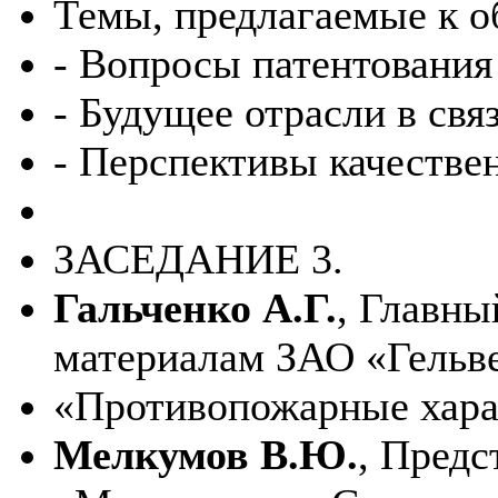
Темы, предлагаемые к 
- Вопросы патентования
- Будущее отрасли в свя
- Перспективы качествен
ЗАСЕДАНИЕ 3.
Гальченко А.Г.
, Главн
материалам ЗАО «Гельв
«Противопожарные хара
Мелкумов В.Ю.
, Пред