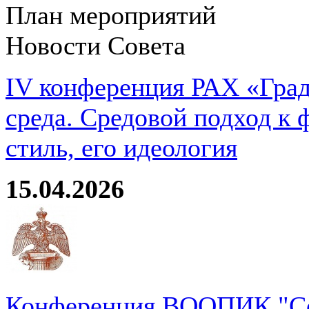
План мероприятий
Новости Совета
IV конференция РАХ «Град
среда. Средовой подход к 
стиль, его идеология
15.04.2026
Конференция ВООПИК "Со