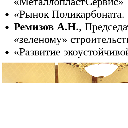
«МеталлопластСервис»
«Рынок Поликарбоната. 
Ремизов А.Н.
, Председ
«зеленому» строительст
«Развитие экоустойчиво