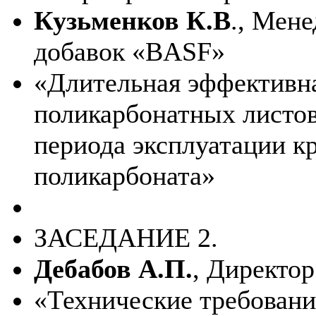
Кузьменков К.В
., Мен
добавок «BASF»
«Длительная эффективн
поликарбонатных листов
периода эксплуатации к
поликарбоната»
ЗАСЕДАНИЕ 2.
Дебабов А.П.
, Директо
«Технические требовани