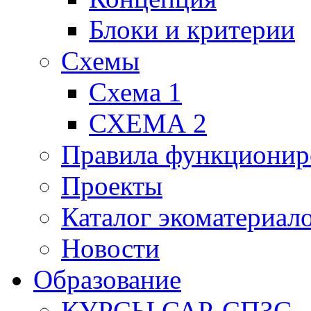
Блоки и критерии
Схемы
Схема 1
СХЕМА 2
Правила функционир
Проекты
Каталог экоматериал
Новости
Образование
КУРСЫ САР-СПЗС