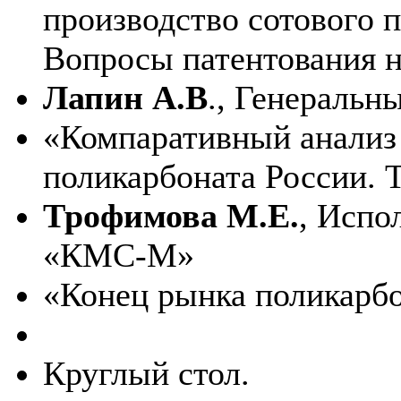
производство сотового п
Вопросы патентования 
Лапин А.В
., Генеральн
«Компаративный анализ 
поликарбоната России. 
Трофимова М.Е.
, Испо
«КМС-М»
«Конец рынка поликарб
Круглый стол.