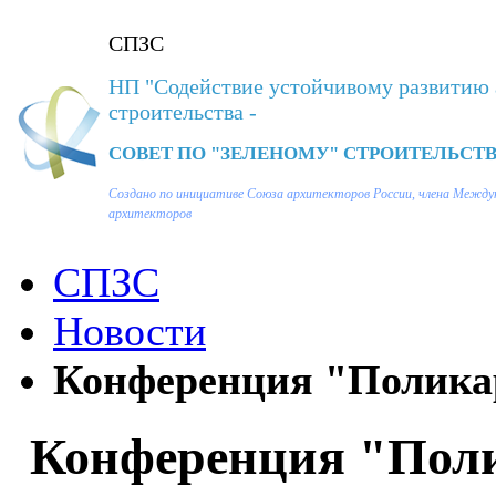
СПЗС
НП "Содействие устойчивому развитию 
строительства -
СОВЕТ ПО "ЗЕЛЕНОМУ" СТРОИТЕЛЬСТВ
Создано по инициативе Союза архитекторов России, члена Между
архитекторов
СПЗС
Новости
Конференция "Поликар
Конференция "Поли