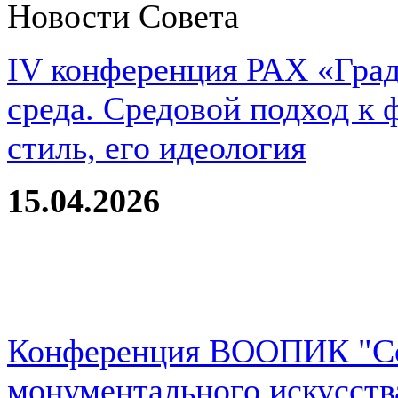
Новости Совета
IV конференция РАХ «Град
среда. Средовой подход к 
стиль, его идеология
15.04.2026
Конференция ВООПИК "Со
монументального искусств