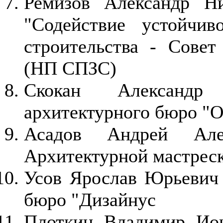
Ремизов Александр Н
"Содействие устойчи
строительства - Совет
(НП СПЗС)
Скокан Александр
архитектурного бюро "
Асадов Андрей Алек
Архитектурной мастрес
Усов Ярослав Юрьевич 
бюро "Дизайнус
Плоткин Владимир Ион