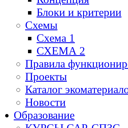
Блоки и критерии
Схемы
Схема 1
СХЕМА 2
Правила функционир
Проекты
Каталог экоматериал
Новости
Образование
КУРСЫ САР-СПЗС