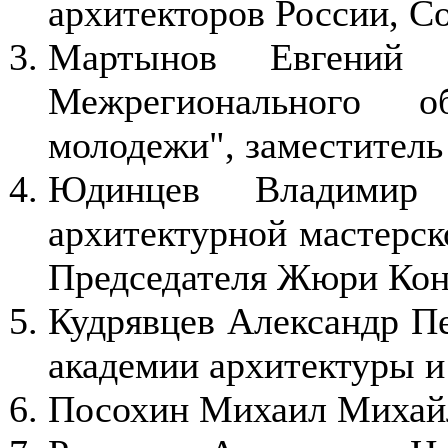
архитекторов России, С
Мартынов Евгений 
Межрегионального 
молодежи", заместител
Юдинцев Владимир 
архитектурной мастерс
Председателя Жюри Кон
Кудрявцев Александр Пе
академии архитектуры и
Посохин Михаил Михай