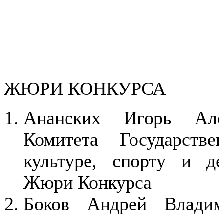
ЖЮРИ КОНКУРСА
Ананских Игорь Але
Комитета Государст
культуре, спорту и д
Жюри Конкурса
Боков Андрей Влади