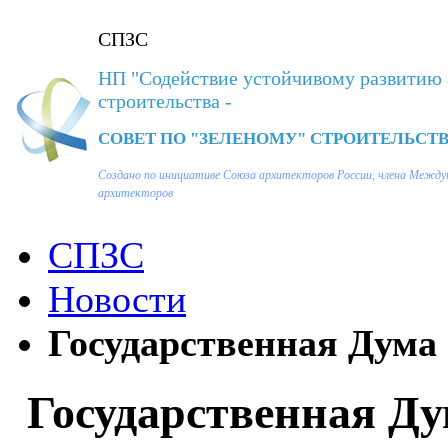
СПЗС
НП "Содействие устойчивому развитию 
строительства -
СОВЕТ ПО "ЗЕЛЕНОМУ" СТРОИТЕЛЬСТВ
Создано по инициативе Союза архитекторов России, члена Между
архитекторов
СПЗС
Новости
Государственная Дума .
Государственная Ду