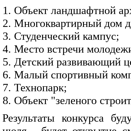
Объект ландшафтной ар
Многоквартирный дом д
Студенческий кампус;
Место встречи молодеж
Детский развивающий ц
Малый спортивный комп
Технопарк;
Объект "зеленого строит
Результаты конкурса буд
июля - будет открытие с