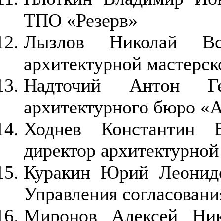
ТПО «Резерв»
Лызлов Николай Все
архитектурной мастерск
Надточий Антон Ге
архитектурного бюро «
Ходнев Константин В
директор архитектурной
Куракин Юрий Леонидо
Управления согласован
Миронов Алексей Ник