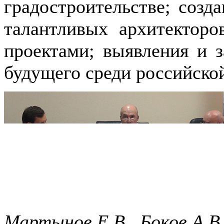
градостроительстве; созд
талантливых архитектор
проектами; выявления и з
будущего среди российско
Мартынов Е.В., Боков А.В