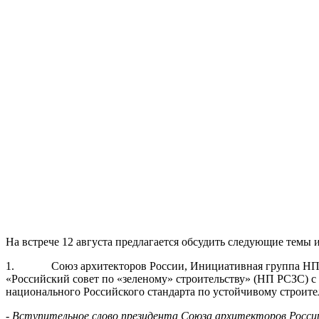
На встрече 12 августа предлагается обсудить следующие темы
1. Союз архитекторов России, Инициативная группа НП РСЗ
«Российский совет по «зеленому» строительству» (НП РСЗС) с
национального Российского стандарта по устойчивому строите
- Вступительное слово президента Союза архитекторов России