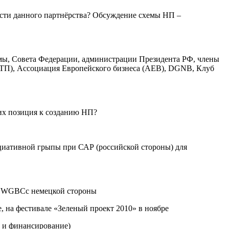
сти данного партнёрства? Обсуждение схемы НП –
Думы, Совета Федерации, администрации Президента РФ, члены
 ВТП), Ассоциация Европейского бизнеса (AEB), DGNB, Клуб
их позиция к созданию НП?
иативной грыпы при САР (российской стороны) для
ля WGBCс немецкой стороны
, на фестивале «Зеленый проект 2010» в ноябре
й и финансирование)