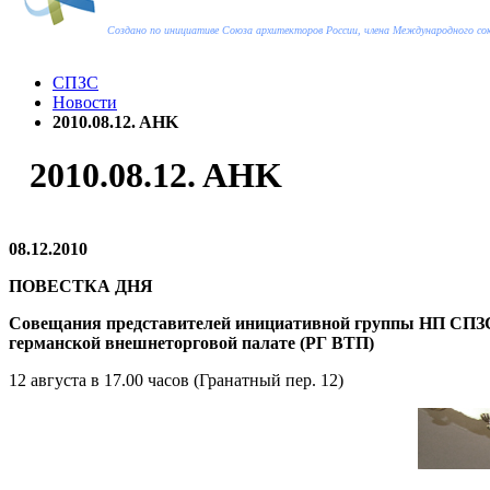
Создано по инициативе Союза архитекторов России, члена Международного с
СПЗС
Новости
2010.08.12. AHK
2010.08.12. AHK
08.12.2010
ПОВЕСТКА ДНЯ
Совещания представителей инициативной группы НП СПЗС
германской внешнеторговой палате (РГ ВТП)
12 августа в 17.00 часов (Гранатный пер. 12)