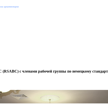
оюза архитекторов
 (
RSABC
)
c членами рабочей группы по немецкому стандарт