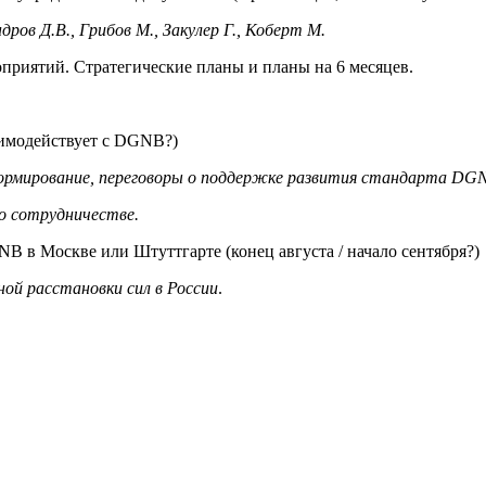
дров Д.В., Грибов М., Закулер Г., Коберт М.
ятий. Стратегические планы и планы на 6 месяцев.
имодействует с DGNB?)
формирование, переговоры о поддержке развития стандарта
DG
 о сотрудничестве.
 Москве или Штуттгарте (конец августа / начало сентября?)
ой расстановки сил в России
.