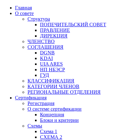
Главная
О совете
Структура
ПОПЕЧИТЕЛЬСКИЙ СОВЕТ
ПРАВЛЕНИЕ
ДИРЕКЦИЯ
ЧЛЕНСТВО
СОГЛАШЕНИЯ
DGNB
KDAI
UIA ARES
НП НБЭСР
ГУД
КЛАССИФИКАЦИЯ
КАТЕГОРИИ ЧЛЕНОВ
РЕГИОНАЛЬНЫЕ ОТДЕЛЕНИЯ
Сертификация
Регистрация
О системе сертификации
Концепция
Блоки и критерии
Схемы
Схема 1
СХЕМА 2