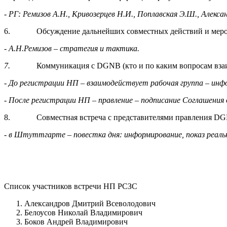
- РГ: Ремизов А.Н., Кривозерцев Н.И., Поплавская Э.Ш., Алексан
6. Обсуждение дальнейших совместных действий и меропри
- А.Н.Ремизов – стратегия и тактика.
7.
Коммуникация с DGNB (кто и по каким вопросам вза
- До регистрации НП – взаимодействует рабочая группа – ин
- После регистрации НП – правление – подписание Соглашения
8. Совместная встреча с представителями правления DGNB в
- в Штуттгарте – повестка дня: информирование, показ реальн
Список участников встречи НП РСЗС
Александров Дмитрий Всеволодович
Белоусов Николай Владимирович
Боков Андрей Владимирович