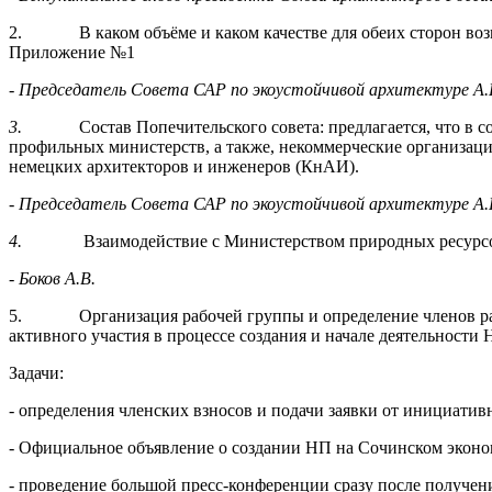
2. В каком объёме и каком качестве для обеих сторон возм
Приложение №1
- Председатель Совета САР по экоустойчивой архитектуре А.
3.
Состав Попечительского совета: предлагается, что в
профильных министерств, а также, некоммерческие организаци
немецких архитекторов и инженеров (КнАИ).
- Председатель Совета САР по экоустойчивой архитектуре А.
4.
Взаимодействие с Министерством природных ресурсов
- Боков А.В.
5. Организация рабочей группы и определение членов рабо
активного участия в процессе создания и начале деятельности 
Задачи:
- определения членских взносов и подачи заявки от инициат
- Официальное объявление о создании НП на Сочинском экономи
- проведение большой пресс-конференции сразу после получе